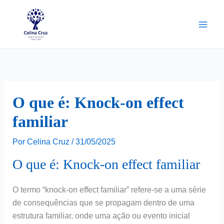
Ir
para
o
conteúdo
O que é: Knock-on effect
familiar
Por
Celina Cruz
/
31/05/2025
O que é: Knock-on effect familiar
O termo “knock-on effect familiar” refere-se a uma série
de consequências que se propagam dentro de uma
estrutura familiar, onde uma ação ou evento inicial