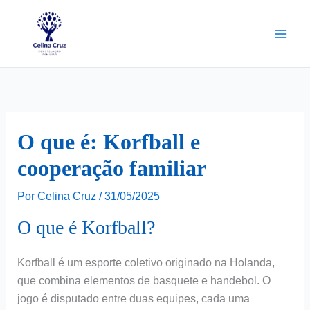
Ir
para
o
conteúdo
O que é: Korfball e
cooperação familiar
Por
Celina Cruz
/
31/05/2025
O que é Korfball?
Korfball é um esporte coletivo originado na Holanda,
que combina elementos de basquete e handebol. O
jogo é disputado entre duas equipes, cada uma