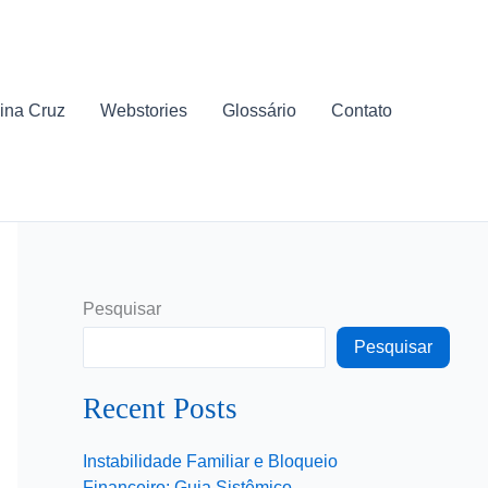
ina Cruz
Webstories
Glossário
Contato
Pesquisar
Pesquisar
Recent Posts
Instabilidade Familiar e Bloqueio
Financeiro: Guia Sistêmico