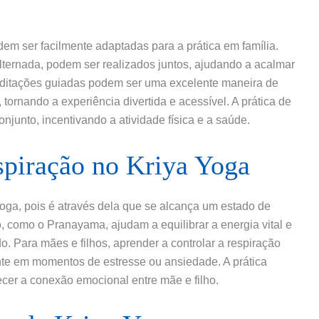
em ser facilmente adaptadas para a prática em família.
lternada, podem ser realizados juntos, ajudando a acalmar
editações guiadas podem ser uma excelente maneira de
tornando a experiência divertida e acessível. A prática de
njunto, incentivando a atividade física e a saúde.
spiração no Kriya Yoga
Yoga, pois é através dela que se alcança um estado de
, como o Pranayama, ajudam a equilibrar a energia vital e
. Para mães e filhos, aprender a controlar a respiração
nte em momentos de estresse ou ansiedade. A prática
ecer a conexão emocional entre mãe e filho.