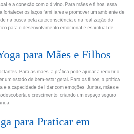
soal e a conexão com o divino. Para mães e filhos, essa
a fortalecer os laços familiares e promover um ambiente de
ide na busca pela autoconsciência e na realização do
éfico para o desenvolvimento emocional e espiritual de
Yoga para Mães e Filhos
ctantes. Para as mães, a prática pode ajudar a reduzir o
r um estado de bem-estar geral. Para os filhos, a prática
ça e a capacidade de lidar com emoções. Juntas, mães e
todescoberta e crescimento, criando um espaço seguro
unda.
ga para Praticar em