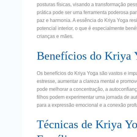
posturas físicas, visando a transformação pes
prática pode ser uma ferramenta poderosa par
paz e harmonia. A essência do Kriya Yoga res
potencial interior, o que é especialmente ben
crianças e mães.
Benefícios do Kriya 
Os benefícios do Kriya Yoga são vastos e impa
estresse, aumentar a clareza mental e promove
pode melhorar a concentração, a autoconfian
filhos podem experimentar uma jornada de au
para a expressão emocional e a conexão prof
Técnicas de Kriya Yo