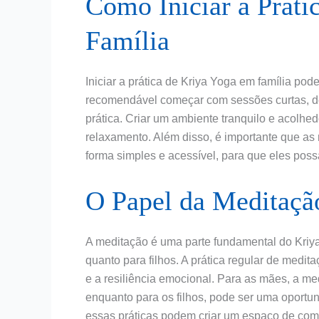
Como Iniciar a Práti
Família
Iniciar a prática de Kriya Yoga em família pod
recomendável começar com sessões curtas, de
prática. Criar um ambiente tranquilo e acolhedo
relaxamento. Além disso, é importante que as 
forma simples e acessível, para que eles poss
O Papel da Meditaçã
A meditação é uma parte fundamental do Kriya
quanto para filhos. A prática regular de medi
e a resiliência emocional. Para as mães, a m
enquanto para os filhos, pode ser uma oport
essas práticas podem criar um espaço de co