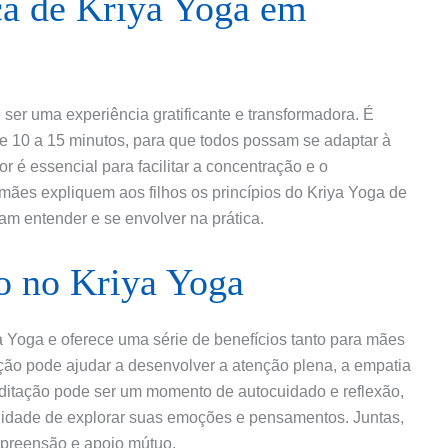
ca de Kriya Yoga em
e ser uma experiência gratificante e transformadora. É
 10 a 15 minutos, para que todos possam se adaptar à
r é essencial para facilitar a concentração e o
mães expliquem aos filhos os princípios do Kriya Yoga de
am entender e se envolver na prática.
o no Kriya Yoga
 Yoga e oferece uma série de benefícios tanto para mães
tação pode ajudar a desenvolver a atenção plena, a empatia
editação pode ser um momento de autocuidado e reflexão,
unidade de explorar suas emoções e pensamentos. Juntas,
mpreensão e apoio mútuo.