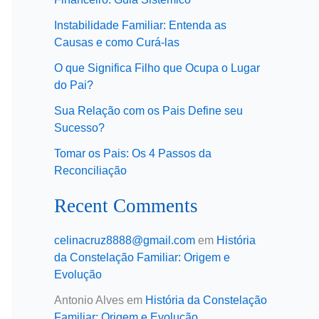
Instabilidade Familiar: Entenda as
Causas e como Curá-las
O que Significa Filho que Ocupa o Lugar
do Pai?
Sua Relação com os Pais Define seu
Sucesso?
Tomar os Pais: Os 4 Passos da
Reconciliação
Recent Comments
celinacruz8888@gmail.com
em
História
da Constelação Familiar: Origem e
Evolução
Antonio Alves
em
História da Constelação
Familiar: Origem e Evolução