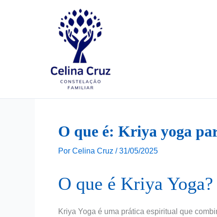
Ir
para
o
conteúdo
O que é: Kriya yoga par
Por
Celina Cruz
/
31/05/2025
O que é Kriya Yoga?
Kriya Yoga é uma prática espiritual que combi