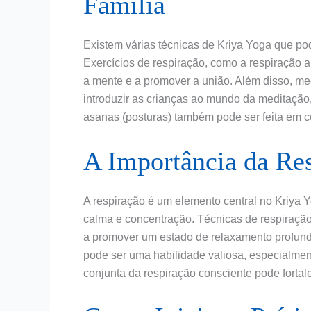
Família
Existem várias técnicas de Kriya Yoga que pod
Exercícios de respiração, como a respiração a
a mente e a promover a união. Além disso, m
introduzir as crianças ao mundo da meditação, 
asanas (posturas) também pode ser feita em co
A Importância da Re
A respiração é um elemento central no Kriya 
calma e concentração. Técnicas de respiração
a promover um estado de relaxamento profundo
pode ser uma habilidade valiosa, especialme
conjunta da respiração consciente pode fortal