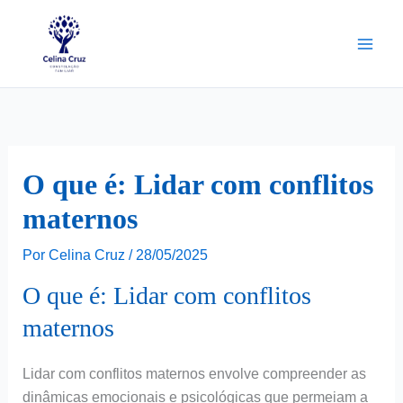
Ir
para
o
conteúdo
O que é: Lidar com conflitos
maternos
Por
Celina Cruz
/
28/05/2025
O que é: Lidar com conflitos
maternos
Lidar com conflitos maternos envolve compreender as
dinâmicas emocionais e psicológicas que permeiam a