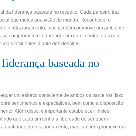
al da liderança baseada no respeito. Cada parceiro traz
ocial que molda sua visão de mundo. Reconhecer e
quece o relacionamento, mas também promove um ambiente
s se comprometem a aprender um com o outro, eles não
ais resilientes diante dos desafios.
liderança baseada no
requer um esforço consciente de ambos os parceiros. Isso
 sobre sentimentos e expectativas, bem como a disposição
mento. Além disso, é importante estabelecer limites
antindo que cada um tenha a liberdade de ser quem
a a qualidade do relacionamento, mas também promove um