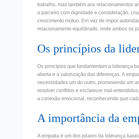
trabalho, mas também aos relacionamentos am
o parceiro com dignidade e consideração, cr
crescimento mútuo. Em vez de impor autoridad
relacionamento equilibrado, onde ambos os pa
Os princípios da lide
Os princípios que fundamentam a liderança b
aberta e a valorização das diferenças. A em
necessidades um do outro, promovendo um amb
resolver conflitos e esclarecer mal-entendidos
a conexão emocional, reconhecendo que cada i
A importância da em
A empatia é um dos pilares da liderança base