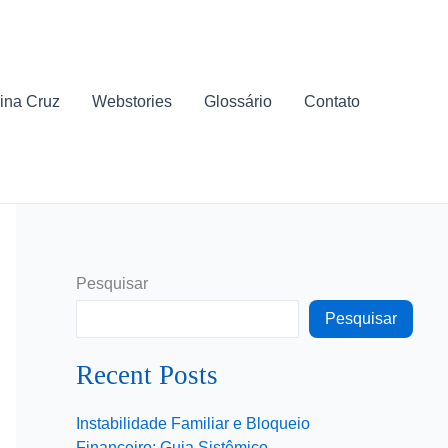
ina Cruz
Webstories
Glossário
Contato
Pesquisar
Pesquisar
Recent Posts
Instabilidade Familiar e Bloqueio
Financeiro: Guia Sistêmico