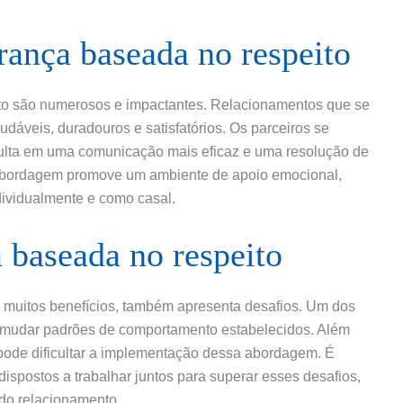
rança baseada no respeito
ito são numerosos e impactantes. Relacionamentos que se
dáveis, duradouros e satisfatórios. Os parceiros se
ulta em uma comunicação mais eficaz e uma resolução de
 abordagem promove um ambiente de apoio emocional,
ividualmente e como casal.
a baseada no respeito
 muitos benefícios, também apresenta desafios. Um dos
 a mudar padrões de comportamento estabelecidos. Além
 pode dificultar a implementação dessa abordagem. É
ispostos a trabalhar juntos para superar esses desafios,
do relacionamento.