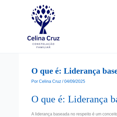
Ir
para
o
conteúdo
O que é: Liderança base
Por
Celina Cruz
/
04/09/2025
O que é: Liderança b
A liderança baseada no respeito é um concei