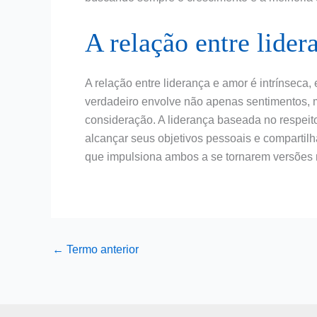
A relação entre lide
A relação entre liderança e amor é intrínseca
verdadeiro envolve não apenas sentimentos
consideração. A liderança baseada no respeit
alcançar seus objetivos pessoais e compartil
que impulsiona ambos a se tornarem versões
←
Termo anterior