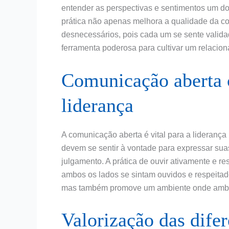
entender as perspectivas e sentimentos um do o
prática não apenas melhora a qualidade da c
desnecessários, pois cada um se sente valid
ferramenta poderosa para cultivar um relaci
Comunicação aberta 
liderança
A comunicação aberta é vital para a liderança 
devem se sentir à vontade para expressar su
julgamento. A prática de ouvir ativamente e re
ambos os lados se sintam ouvidos e respeita
mas também promove um ambiente onde ambo
Valorização das dife