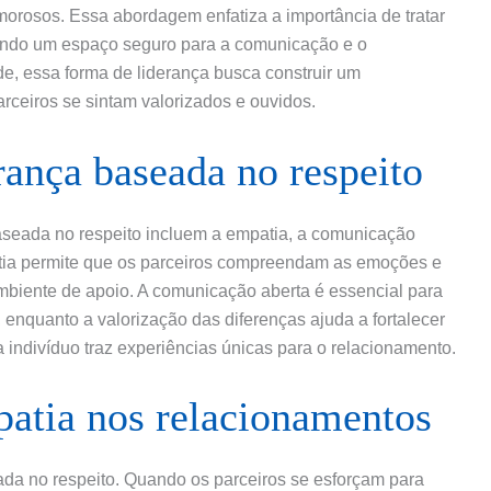
orosos. Essa abordagem enfatiza a importância de tratar
iando um espaço seguro para a comunicação e o
e, essa forma de liderança busca construir um
rceiros se sintam valorizados e ouvidos.
rança baseada no respeito
aseada no respeito incluem a empatia, a comunicação
patia permite que os parceiros compreendam as emoções e
iente de apoio. A comunicação aberta é essencial para
, enquanto a valorização das diferenças ajuda a fortalecer
ndivíduo traz experiências únicas para o relacionamento.
patia nos relacionamentos
ada no respeito. Quando os parceiros se esforçam para