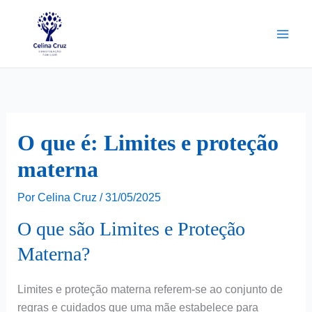
Ir
para
o
conteúdo
O que é: Limites e proteção
materna
Por
Celina Cruz
/
31/05/2025
O que são Limites e Proteção
Materna?
Limites e proteção materna referem-se ao conjunto de
regras e cuidados que uma mãe estabelece para