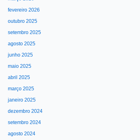
fevereiro 2026
outubro 2025
setembro 2025
agosto 2025
junho 2025
maio 2025
abril 2025
março 2025
janeiro 2025
dezembro 2024
setembro 2024
agosto 2024