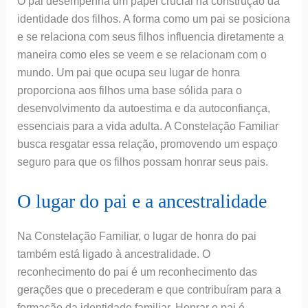
O pai desempenha um papel crucial na construção da
identidade dos filhos. A forma como um pai se posiciona
e se relaciona com seus filhos influencia diretamente a
maneira como eles se veem e se relacionam com o
mundo. Um pai que ocupa seu lugar de honra
proporciona aos filhos uma base sólida para o
desenvolvimento da autoestima e da autoconfiança,
essenciais para a vida adulta. A Constelação Familiar
busca resgatar essa relação, promovendo um espaço
seguro para que os filhos possam honrar seus pais.
O lugar do pai e a ancestralidade
Na Constelação Familiar, o lugar de honra do pai
também está ligado à ancestralidade. O
reconhecimento do pai é um reconhecimento das
gerações que o precederam e que contribuíram para a
formação da identidade familiar. Honrar o pai é,