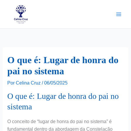
Ir
para
o
conteúdo
O que é: Lugar de honra do
pai no sistema
Por
Celina Cruz
/
06/05/2025
O que é: Lugar de honra do pai no
sistema
O conceito de “lugar de honra do pai no sistema” é
fundamental dentro da abordagem da Constelação