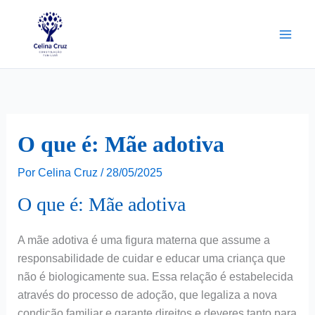
Ir
para
o
conteúdo
O que é: Mãe adotiva
Por
Celina Cruz
/
28/05/2025
O que é: Mãe adotiva
A mãe adotiva é uma figura materna que assume a
responsabilidade de cuidar e educar uma criança que
não é biologicamente sua. Essa relação é estabelecida
através do processo de adoção, que legaliza a nova
condição familiar e garante direitos e deveres tanto para