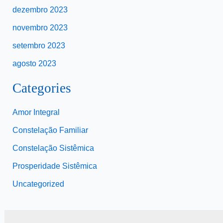
dezembro 2023
novembro 2023
setembro 2023
agosto 2023
Categories
Amor Integral
Constelação Familiar
Constelação Sistêmica
Prosperidade Sistêmica
Uncategorized