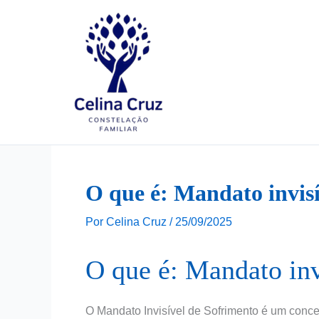
Ir
para
o
conteúdo
O que é: Mandato invisí
Por
Celina Cruz
/
25/09/2025
O que é: Mandato inv
O Mandato Invisível de Sofrimento é um concei