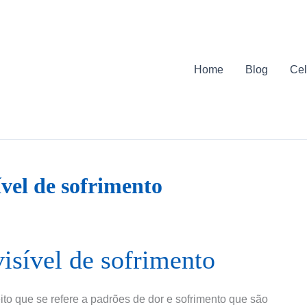
Home
Blog
Cel
vel de sofrimento
isível de sofrimento
to que se refere a padrões de dor e sofrimento que são