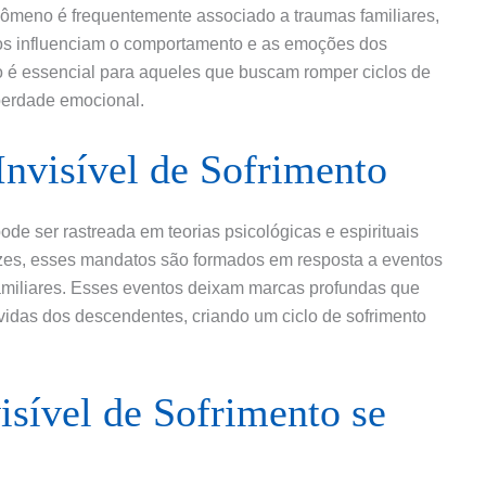
nômeno é frequentemente associado a traumas familiares,
os influenciam o comportamento e as emoções dos
é essencial para aqueles que buscam romper ciclos de
iberdade emocional.
nvisível de Sofrimento
ode ser rastreada em teorias psicológicas e espirituais
zes, esses mandatos são formados em resposta a eventos
familiares. Esses eventos deixam marcas profundas que
idas dos descendentes, criando um ciclo de sofrimento
sível de Sofrimento se