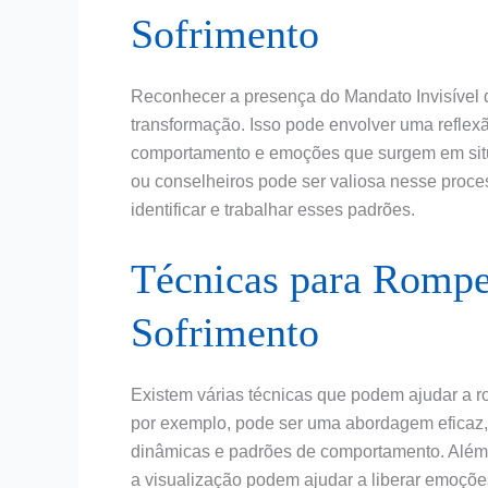
Sofrimento
Reconhecer a presença do Mandato Invisível d
transformação. Isso pode envolver uma reflexão
comportamento e emoções que surgem em situa
ou conselheiros pode ser valiosa nesse proce
identificar e trabalhar esses padrões.
Técnicas para Rompe
Sofrimento
Existem várias técnicas que podem ajudar a rom
por exemplo, pode ser uma abordagem eficaz,
dinâmicas e padrões de comportamento. Além d
a visualização podem ajudar a liberar emoçõe