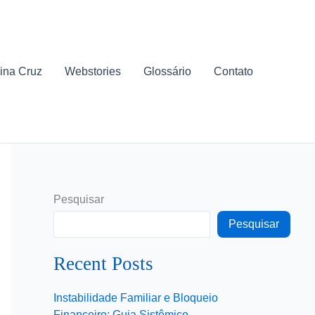
ina Cruz
Webstories
Glossário
Contato
Pesquisar
Pesquisar
Recent Posts
Instabilidade Familiar e Bloqueio
Financeiro: Guia Sistêmico