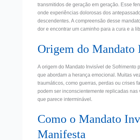
transmitidos de geração em geração. Esse fe
onde experiências dolorosas dos antepassad
descendentes. A compreensão desse mandato 
dor e encontrar um caminho para a cura e a l
Origem do Mandato I
A origem do Mandato Invisível de Sofrimento p
que abordam a herança emocional. Muitas ve
traumáticos, como guerras, perdas ou crises 
podem ser inconscientemente replicadas nas v
que parece interminável.
Como o Mandato Invi
Manifesta