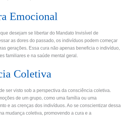
ra Emocional
que desejam se libertar do Mandato Invisível de
cessar as dores do passado, os indivíduos podem começar
ras gerações. Essa cura não apenas beneficia o indivíduo,
s familiares e na saúde mental geral.
ia Coletiva
 ser visto sob a perspectiva da consciência coletiva.
emoções de um grupo, como uma família ou uma
o e as crenças dos indivíduos. Ao se conscientizar dessa
uma mudança coletiva, promovendo a cura e a