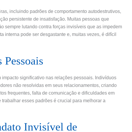
ras, incluindo padrões de comportamento autodestrutivos,
ão persistente de insatisfação. Muitas pessoas que
o sempre lutando contra forças invisíveis que as impedem
a interna pode ser desgastante e, muitas vezes, é difícil
 Pessoais
 impacto significativo nas relações pessoais. Indivíduos
 dores não resolvidas em seus relacionamentos, criando
itos frequentes, falta de comunicação e dificuldades em
 trabalhar esses padrões é crucial para melhorar a
ato Invisível de