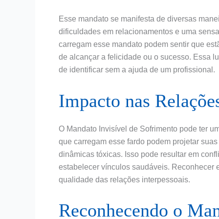
Esse mandato se manifesta de diversas manei
dificuldades em relacionamentos e uma sensaç
carregam esse mandato podem sentir que estã
de alcançar a felicidade ou o sucesso. Essa lut
de identificar sem a ajuda de um profissional.
Impacto nas Relações
O Mandato Invisível de Sofrimento pode ter um
que carregam esse fardo podem projetar suas
dinâmicas tóxicas. Isso pode resultar em confl
estabelecer vínculos saudáveis. Reconhecer e
qualidade das relações interpessoais.
Reconhecendo o Mand