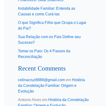
Instabilidade Familiar: Entenda as
Causas e como Curá-las
O que Significa Filho que Ocupa o Lugar
do Pai?
Sua Relação com os Pais Define seu
Sucesso?
Tomar os Pais: Os 4 Passos da
Reconciliação
Recent Comments
celinacruz8888@gmail.com
em
História
da Constelação Familiar: Origem e
Evolução
Antonio Alves
em
História da Constelação
Familiar: Origem e Evolução