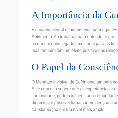
A Importância da Cu
A cura emocional é fundamental para aqueles 
Sofrimento. Ao trabalhar para entender e pro
a criar um novo legado emocional para as futu
mas também tem um efeito positivo nas relaçõe
O Papel da Consciênc
O Mandato Invisível de Sofrimento também pode
Este conceito sugere que as experiências e 
comunidade, podem influenciar o comportament
dinâmica, é possível trabalhar em direção a 
transformação em um nível mais amplo.