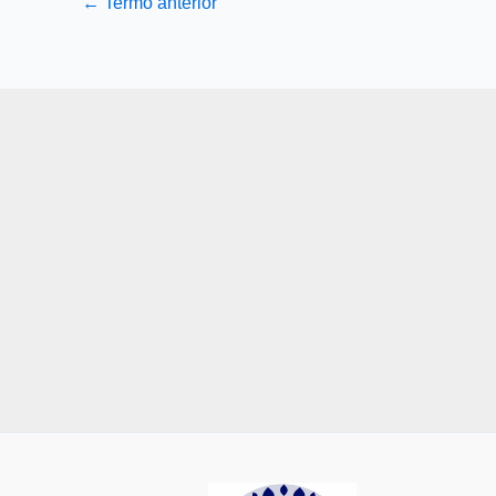
←
Termo anterior