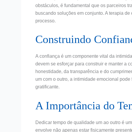
obstáculos, é fundamental que os parceiros tr
buscando soluções em conjunto. A terapia de 
processo.
Construindo Confian
A confiança é um componente vital da intimid
devem se esforçar para construir e manter a c
honestidade, da transparência e do cumprime
um com o outro, a intimidade emocional pode 
gratificante.
A Importância do Te
Dedicar tempo de qualidade um ao outro é uma
envolve não apenas estar fisicamente presen