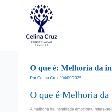
Ir
para
o
conteúdo
O que é: Melhoria da i
Por
Celina Cruz
/
04/09/2025
O que é Melhoria da
A melhoria da intimidade emocional refere-se