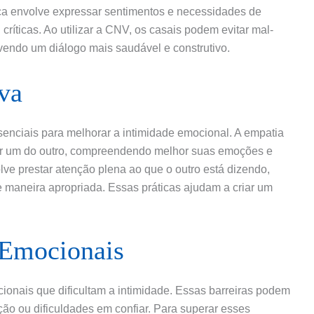
ica envolve expressar sentimentos e necessidades de
ríticas. Ao utilizar a CNV, os casais podem evitar mal-
vendo um diálogo mais saudável e construtivo.
va
senciais para melhorar a intimidade emocional. A empatia
ar um do outro, compreendendo melhor suas emoções e
olve prestar atenção plena ao que o outro está dizendo,
 maneira apropriada. Essas práticas ajudam a criar um
 Emocionais
onais que dificultam a intimidade. Essas barreiras podem
ção ou dificuldades em confiar. Para superar esses