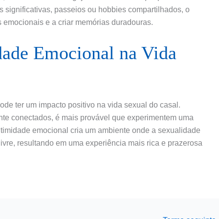
 significativas, passeios ou hobbies compartilhados, o
s emocionais e a criar memórias duradouras.
dade Emocional na Vida
de ter um impacto positivo na vida sexual do casal.
te conectados, é mais provável que experimentem uma
A intimidade emocional cria um ambiente onde a sexualidade
ivre, resultando em uma experiência mais rica e prazerosa