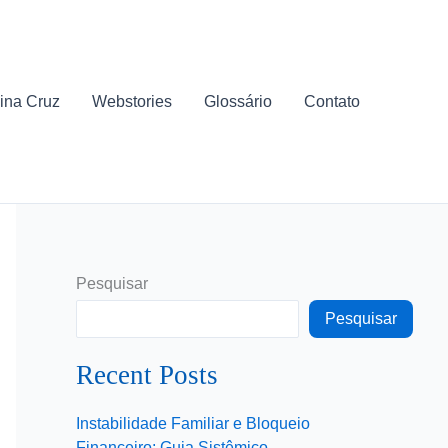
ina Cruz
Webstories
Glossário
Contato
Pesquisar
Pesquisar
Recent Posts
Instabilidade Familiar e Bloqueio
Financeiro: Guia Sistêmico