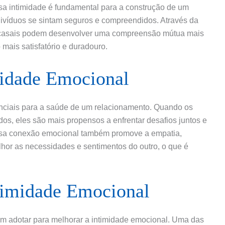
a intimidade é fundamental para a construção de um
ndivíduos se sintam seguros e compreendidos. Através da
s casais podem desenvolver uma compreensão mútua mais
mais satisfatório e duradouro.
midade Emocional
enciais para a saúde de um relacionamento. Quando os
s, eles são mais propensos a enfrentar desafios juntos e
 Essa conexão emocional também promove a empatia,
hor as necessidades e sentimentos do outro, o que é
timidade Emocional
em adotar para melhorar a intimidade emocional. Uma das