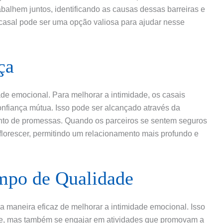
abalhem juntos, identificando as causas dessas barreiras e
casal pode ser uma opção valiosa para ajudar nesse
ça
ade emocional. Para melhorar a intimidade, os casais
onfiança mútua. Isso pode ser alcançado através da
nto de promessas. Quando os parceiros se sentem seguros
florescer, permitindo um relacionamento mais profundo e
mpo de Qualidade
 maneira eficaz de melhorar a intimidade emocional. Isso
te, mas também se engajar em atividades que promovam a