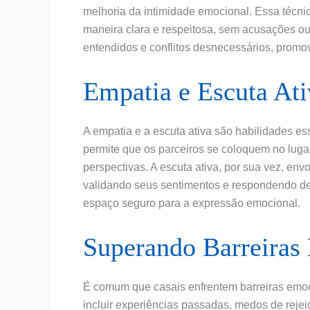
melhoria da intimidade emocional. Essa técn
maneira clara e respeitosa, sem acusações ou c
entendidos e conflitos desnecessários, promo
Empatia e Escuta Ati
A empatia e a escuta ativa são habilidades es
permite que os parceiros se coloquem no lug
perspectivas. A escuta ativa, por sua vez, env
validando seus sentimentos e respondendo de
espaço seguro para a expressão emocional.
Superando Barreiras
É comum que casais enfrentem barreiras emoci
incluir experiências passadas, medos de rejei