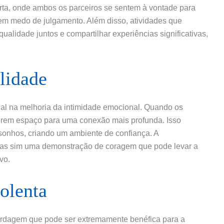
rta, onde ambos os parceiros se sentem à vontade para
m medo de julgamento. Além disso, atividades que
lidade juntos e compartilhar experiências significativas,
lidade
al na melhoria da intimidade emocional. Quando os
abrem espaço para uma conexão mais profunda. Isso
 sonhos, criando um ambiente de confiança. A
 mas sim uma demonstração de coragem que pode levar a
vo.
olenta
rdagem que pode ser extremamente benéfica para a