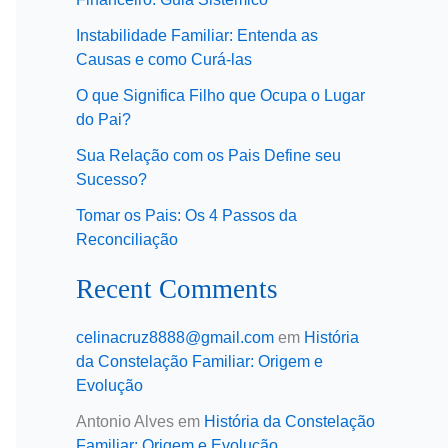
Instabilidade Familiar: Entenda as
Causas e como Curá-las
O que Significa Filho que Ocupa o Lugar
do Pai?
Sua Relação com os Pais Define seu
Sucesso?
Tomar os Pais: Os 4 Passos da
Reconciliação
Recent Comments
celinacruz8888@gmail.com
em
História
da Constelação Familiar: Origem e
Evolução
Antonio Alves
em
História da Constelação
Familiar: Origem e Evolução