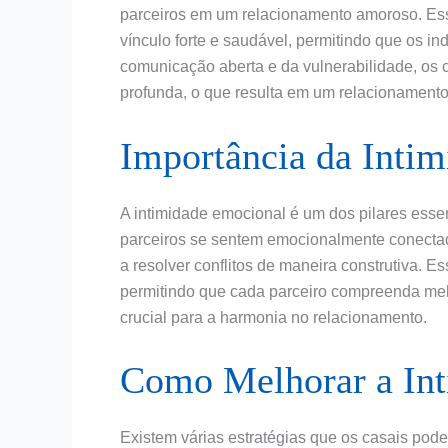
parceiros em um relacionamento amoroso. Ess
vínculo forte e saudável, permitindo que os i
comunicação aberta e da vulnerabilidade, o
profunda, o que resulta em um relacionamento 
Importância da Inti
A intimidade emocional é um dos pilares ess
parceiros se sentem emocionalmente conectado
a resolver conflitos de maneira construtiva.
permitindo que cada parceiro compreenda mel
crucial para a harmonia no relacionamento.
Como Melhorar a In
Existem várias estratégias que os casais pod