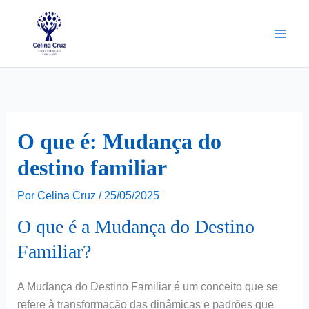
Ir
para
o
conteúdo
O que é: Mudança do
destino familiar
Por
Celina Cruz
/
25/05/2025
O que é a Mudança do Destino
Familiar?
A Mudança do Destino Familiar é um conceito que se
refere à transformação das dinâmicas e padrões que