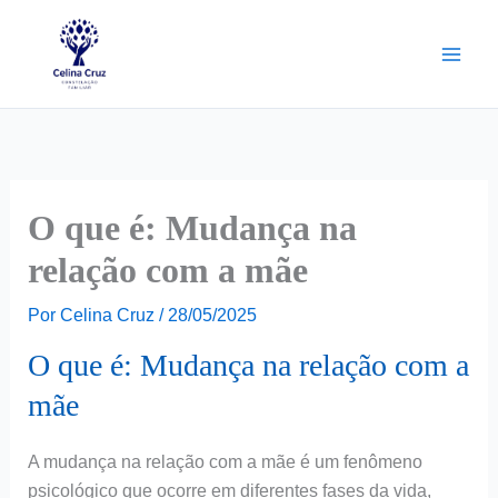
Ir
para
o
conteúdo
O que é: Mudança na
relação com a mãe
Por
Celina Cruz
/
28/05/2025
O que é: Mudança na relação com a
mãe
A mudança na relação com a mãe é um fenômeno
psicológico que ocorre em diferentes fases da vida,