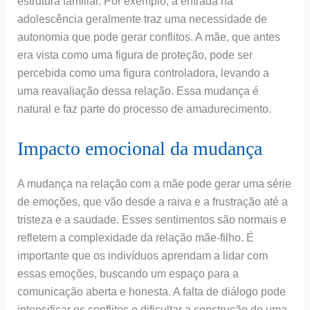
estrutura familiar. Por exemplo, a entrada na
adolescência geralmente traz uma necessidade de
autonomia que pode gerar conflitos. A mãe, que antes
era vista como uma figura de proteção, pode ser
percebida como uma figura controladora, levando a
uma reavaliação dessa relação. Essa mudança é
natural e faz parte do processo de amadurecimento.
Impacto emocional da mudança
A mudança na relação com a mãe pode gerar uma série
de emoções, que vão desde a raiva e a frustração até a
tristeza e a saudade. Esses sentimentos são normais e
refletem a complexidade da relação mãe-filho. É
importante que os indivíduos aprendam a lidar com
essas emoções, buscando um espaço para a
comunicação aberta e honesta. A falta de diálogo pode
intensificar os conflitos e dificultar a construção de uma