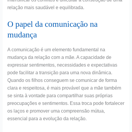
relação mais saudável e equilibrada.
O papel da comunicação na
mudança
A comunicação é um elemento fundamental na
mudança da relação com a mãe. A capacidade de
expressar sentimentos, necessidades e expectativas
pode facilitar a transição para uma nova dinâmica.
Quando os filhos conseguem se comunicar de forma
clara e respeitosa, é mais provável que a mãe também
se sinta à vontade para compartilhar suas próprias
preocupações e sentimentos. Essa troca pode fortalecer
os laços e promover uma compreensão mútua,
essencial para a evolução da relação.