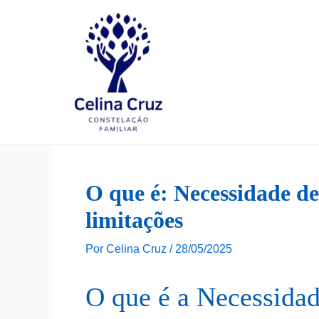
Ir
para
o
conteúdo
O que é: Necessidade de 
limitações
Por
Celina Cruz
/
28/05/2025
O que é a Necessidad