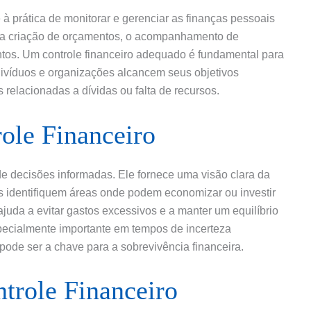
 à prática de monitorar e gerenciar as finanças pessoais
ve a criação de orçamentos, o acompanhamento de
entos. Um controle financeiro adequado é fundamental para
ndivíduos e organizações alcancem seus objetivos
relacionadas a dívidas ou falta de recursos.
ole Financeiro
 de decisões informadas. Ele fornece uma visão clara da
as identifiquem áreas onde podem economizar ou investir
ajuda a evitar gastos excessivos e a manter um equilíbrio
specialmente importante em tempos de incerteza
ode ser a chave para a sobrevivência financeira.
trole Financeiro