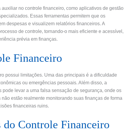
auxiliar no controle financeiro, como aplicativos de gestão
 especializados. Essas ferramentas permitem que os
em despesas e visualizem relatórios financeiros. A
processo de controle, tornando-o mais eficiente e acessível,
riência prévia em finanças.
le Financeiro
ro possui limitações. Uma das principais é a dificuldade
econômicas ou emergências pessoais. Além disso, a
s pode levar a uma falsa sensação de segurança, onde os
s não estão realmente monitorando suas finanças de forma
sões financeiras ruins.
 do Controle Financeiro