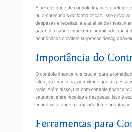
A necessidade de controle financeiro refere-se
ou empresariais de forma eficaz. Isso envol
despesas e receitas, e a análise de investim
garantir a saúde financeira, permitindo que i
econômicos e evitem surpresas desagradáveis 
Importância do Contr
O controle financeiro é crucial para a tomada
situação financeira, permitindo que as pesso
mais. Além disso, um bom controle financeiro 
saudável entre receitas e despesas. Isso é e
econômica, onde a capacidade de adaptação p
Ferramentas para Con