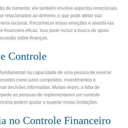
tão de números; ele também envolve aspectos emocionais.
e relacionados ao dinheiro, o que pode afetar sua
neira racional. Reconhecer essas emoções e abordá-las
 financeiro eficaz. Isso pode incluir a busca de apoio
iscussão sobre finanças.
e Controle
fundamental na capacidade de uma pessoa de exercer
nceitos como juros compostos, investimentos e
mar decisões informadas. Muitas vezes, a falta de
impede as pessoas de implementarem um controle
anceira podem ajudar a superar essas limitações.
a no Controle Financeiro