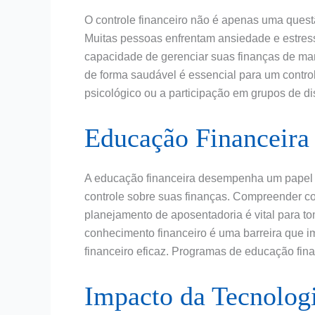
O controle financeiro não é apenas uma ques
Muitas pessoas enfrentam ansiedade e estress
capacidade de gerenciar suas finanças de ma
de forma saudável é essencial para um controle
psicológico ou a participação em grupos de d
Educação Financeira 
A educação financeira desempenha um papel 
controle sobre suas finanças. Compreender co
planejamento de aposentadoria é vital para to
conhecimento financeiro é uma barreira que 
financeiro eficaz. Programas de educação fin
Impacto da Tecnologi