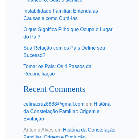
Instabilidade Familiar: Entenda as
Causas e como Curá-las
O que Significa Filho que Ocupa o Lugar
do Pai?
Sua Relação com os Pais Define seu
Sucesso?
Tomar os Pais: Os 4 Passos da
Reconciliação
Recent Comments
celinacruz8888@gmail.com
em
História
da Constelação Familiar: Origem e
Evolução
Antonio Alves
em
História da Constelação
Familiar: Origem e Evolução