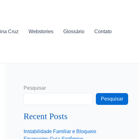
ina Cruz
Webstories
Glossário
Contato
Pesquisar
Pesquisar
Recent Posts
Instabilidade Familiar e Bloqueio
Financeiro: Guia Sistêmico