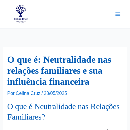
Ir
para
o
conteúdo
O que é: Neutralidade nas
relações familiares e sua
influência financeira
Por
Celina Cruz
/
28/05/2025
O que é Neutralidade nas Relações
Familiares?