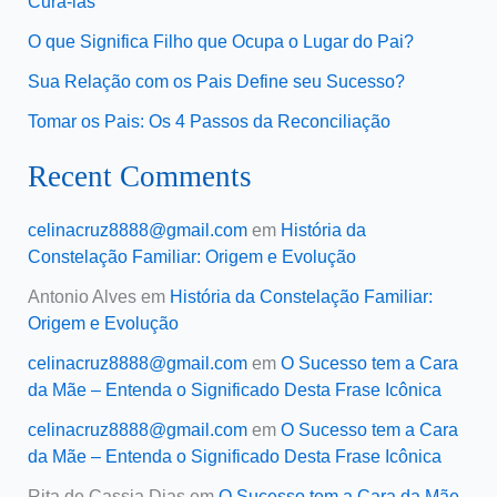
Curá-las
O que Significa Filho que Ocupa o Lugar do Pai?
Sua Relação com os Pais Define seu Sucesso?
Tomar os Pais: Os 4 Passos da Reconciliação
Recent Comments
celinacruz8888@gmail.com
em
História da
Constelação Familiar: Origem e Evolução
Antonio Alves
em
História da Constelação Familiar:
Origem e Evolução
celinacruz8888@gmail.com
em
O Sucesso tem a Cara
da Mãe – Entenda o Significado Desta Frase Icônica
celinacruz8888@gmail.com
em
O Sucesso tem a Cara
da Mãe – Entenda o Significado Desta Frase Icônica
Rita de Cassia Dias
em
O Sucesso tem a Cara da Mãe