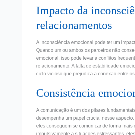
Impacto da inconsci
relacionamentos
A inconsciência emocional pode ter um impact
Quando um ou ambos os parceiros não conse
emocional, isso pode levar a conflitos frequ
relacionamento. A falta de estabilidade emoc
ciclo vicioso que prejudica a conexão entre os
Consistência emocio
A comunicação é um dos pilares fundamentais
desempenha um papel crucial nesse aspecto.
eles conseguem se comunicar de forma mais cla
impulsivamente a situações estressantes, el