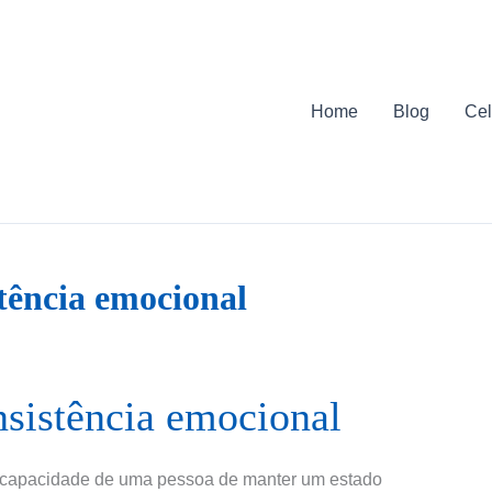
Home
Blog
Cel
stência emocional
nsistência emocional
 à capacidade de uma pessoa de manter um estado