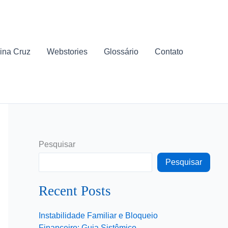
ina Cruz
Webstories
Glossário
Contato
Pesquisar
Pesquisar
Recent Posts
Instabilidade Familiar e Bloqueio
Financeiro: Guia Sistêmico