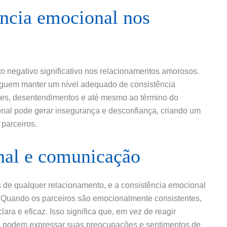
ência emocional nos
o negativo significativo nos relacionamentos amorosos.
guem manter um nível adequado de consistência
entes, desentendimentos e até mesmo ao término do
ional pode gerar insegurança e desconfiança, criando um
 parceiros.
nal e comunicação
 de qualquer relacionamento, e a consistência emocional
 Quando os parceiros são emocionalmente consistentes,
ra e eficaz. Isso significa que, em vez de reagir
es podem expressar suas preocupações e sentimentos de