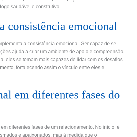
ogo saudável e construtivo.
a consistência emocional
mplementa a consistência emocional. Ser capaz de se
oções ajuda a criar um ambiente de apoio e compreensão.
, eles se tornam mais capazes de lidar com os desafios
ento, fortalecendo assim o vínculo entre eles e
al em diferentes fases do
 em diferentes fases de um relacionamento. No início, é
asmados e apaixonados, mas à medida que o