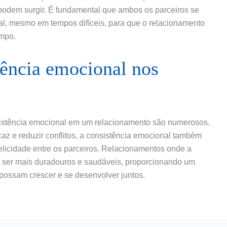
podem surgir. É fundamental que ambos os parceiros se
al, mesmo em tempos difíceis, para que o relacionamento
empo.
tência emocional nos
nsistência emocional em um relacionamento são numerosos.
z e reduzir conflitos, a consistência emocional também
 felicidade entre os parceiros. Relacionamentos onde a
a ser mais duradouros e saudáveis, proporcionando um
possam crescer e se desenvolver juntos.