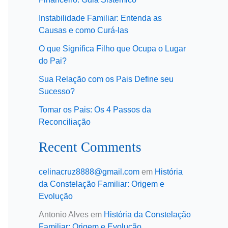
Instabilidade Familiar: Entenda as
Causas e como Curá-las
O que Significa Filho que Ocupa o Lugar
do Pai?
Sua Relação com os Pais Define seu
Sucesso?
Tomar os Pais: Os 4 Passos da
Reconciliação
Recent Comments
celinacruz8888@gmail.com
em
História
da Constelação Familiar: Origem e
Evolução
Antonio Alves
em
História da Constelação
Familiar: Origem e Evolução