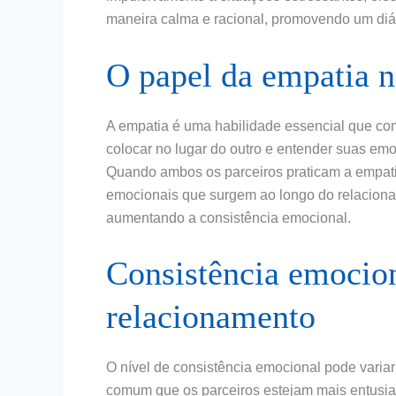
maneira calma e racional, promovendo um diál
O papel da empatia n
A empatia é uma habilidade essencial que co
colocar no lugar do outro e entender suas em
Quando ambos os parceiros praticam a empatia
emocionais que surgem ao longo do relacionam
aumentando a consistência emocional.
Consistência emocion
relacionamento
O nível de consistência emocional pode variar
comum que os parceiros estejam mais entusi