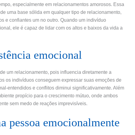
 tempo, especialmente em relacionamentos amorosos. Essa
 de uma base sólida em qualquer tipo de relacionamento,
ros e confiantes um no outro. Quando um indivíduo
onal, ele é capaz de lidar com os altos e baixos da vida a
stência emocional
 de um relacionamento, pois influencia diretamente a
os os indivíduos conseguem expressar suas emoções de
mal-entendidos e conflitos diminui significativamente. Além
mbiente propício para o crescimento mútuo, onde ambos
nte sem medo de reações imprevisíveis.
uma pessoa emocionalmente