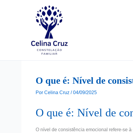
Ir
para
o
conteúdo
O que é: Nível de consi
Por
Celina Cruz
/
04/09/2025
O que é: Nível de co
O nível de consistência emocional refere-se