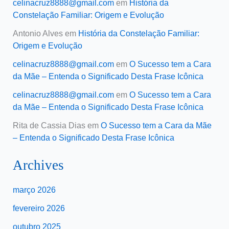
celinacruz8888@gmail.com
em
História da
Constelação Familiar: Origem e Evolução
Antonio Alves
em
História da Constelação Familiar:
Origem e Evolução
celinacruz8888@gmail.com
em
O Sucesso tem a Cara
da Mãe – Entenda o Significado Desta Frase Icônica
celinacruz8888@gmail.com
em
O Sucesso tem a Cara
da Mãe – Entenda o Significado Desta Frase Icônica
Rita de Cassia Dias
em
O Sucesso tem a Cara da Mãe
– Entenda o Significado Desta Frase Icônica
Archives
março 2026
fevereiro 2026
outubro 2025