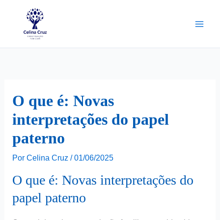
Ir
para
o
conteúdo
O que é: Novas
interpretações do papel
paterno
Por
Celina Cruz
/
01/06/2025
O que é: Novas interpretações do
papel paterno