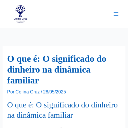
Ir
para
o
conteúdo
O que é: O significado do
dinheiro na dinâmica
familiar
Por
Celina Cruz
/
28/05/2025
O que é: O significado do dinheiro
na dinâmica familiar