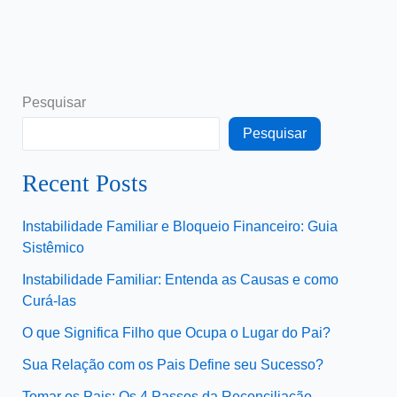
Pesquisar
Pesquisar
Recent Posts
Instabilidade Familiar e Bloqueio Financeiro: Guia
Sistêmico
Instabilidade Familiar: Entenda as Causas e como
Curá-las
O que Significa Filho que Ocupa o Lugar do Pai?
Sua Relação com os Pais Define seu Sucesso?
Tomar os Pais: Os 4 Passos da Reconciliação