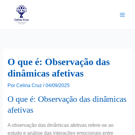
Ir
para
o
conteúdo
O que é: Observação das
dinâmicas afetivas
Por
Celina Cruz
/
04/09/2025
O que é: Observação das dinâmicas
afetivas
A observação das dinâmicas afetivas refere-se ao
estudo e análise das interações emocionais entre