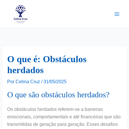
Ir
para
o
conteúdo
O que é: Obstáculos
herdados
Por
Celina Cruz
/
31/05/2025
O que são obstáculos herdados?
Os obstáculos herdados referem-se a barreiras
emocionais, comportamentais e até financeiras que são
transmitidas de geração para geração. Esses desafios