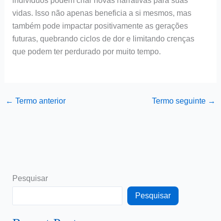
indivíduos podem criar novas narrativas para suas
vidas. Isso não apenas beneficia a si mesmos, mas
também pode impactar positivamente as gerações
futuras, quebrando ciclos de dor e limitando crenças
que podem ter perdurado por muito tempo.
←
Termo anterior
Termo seguinte
→
Pesquisar
Pesquisar