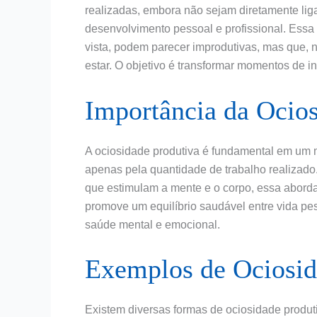
realizadas, embora não sejam diretamente liga
desenvolvimento pessoal e profissional. Essa p
vista, podem parecer improdutivas, mas que, 
estar. O objetivo é transformar momentos de 
Importância da Ocios
A ociosidade produtiva é fundamental em um
apenas pela quantidade de trabalho realizado
que estimulam a mente e o corpo, essa aborda
promove um equilíbrio saudável entre vida pes
saúde mental e emocional.
Exemplos de Ociosid
Existem diversas formas de ociosidade produt