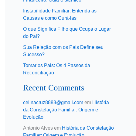
Instabilidade Familiar: Entenda as
Causas e como Curá-las
O que Significa Filho que Ocupa o Lugar
do Pai?
Sua Relação com os Pais Define seu
Sucesso?
Tomar os Pais: Os 4 Passos da
Reconciliação
Recent Comments
celinacruz8888@gmail.com
em
História
da Constelação Familiar: Origem e
Evolução
Antonio Alves
em
História da Constelação
Familiar: Origem e Evolução