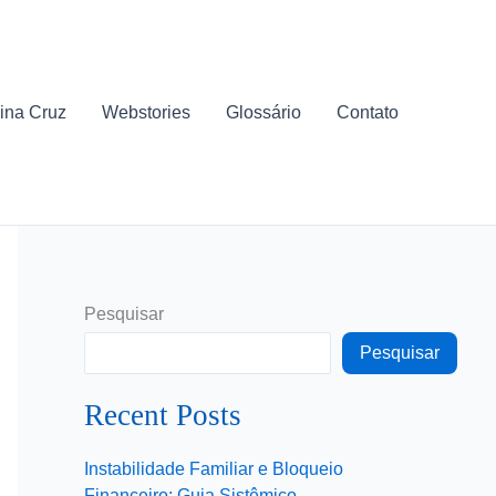
ina Cruz
Webstories
Glossário
Contato
Pesquisar
Pesquisar
Recent Posts
Instabilidade Familiar e Bloqueio
Financeiro: Guia Sistêmico