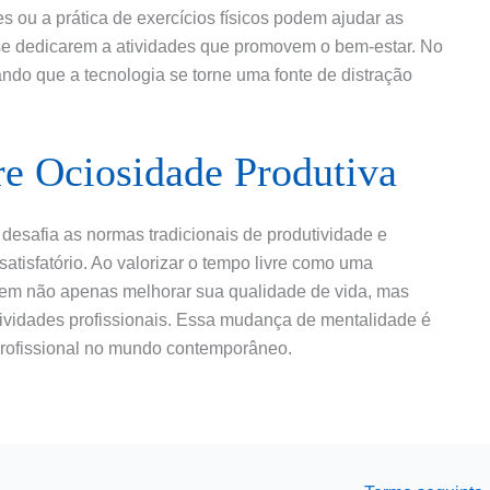
 ou a prática de exercícios físicos podem ajudar as
se dedicarem a atividades que promovem o bem-estar. No
itando que a tecnologia se torne uma fonte de distração
re Ociosidade Produtiva
esafia as normas tradicionais de produtividade e
satisfatório. Ao valorizar o tempo livre como uma
dem não apenas melhorar sua qualidade de vida, mas
ividades profissionais. Essa mudança de mentalidade é
profissional no mundo contemporâneo.