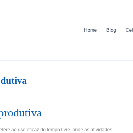
Home
Blog
Cel
odutiva
produtiva
efere ao uso eficaz do tempo livre, onde as atividades