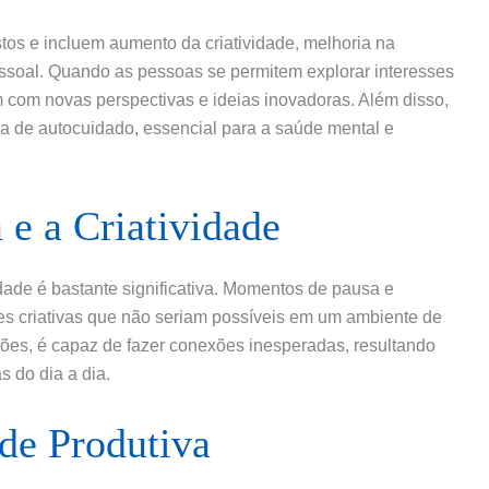
tos e incluem aumento da criatividade, melhoria na
ssoal. Quando as pessoas se permitem explorar interesses
m com novas perspectivas e ideias inovadoras. Além disso,
a de autocuidado, essencial para a saúde mental e
 e a Criatividade
idade é bastante significativa. Momentos de pausa e
es criativas que não seriam possíveis em um ambiente de
ssões, é capaz de fazer conexões inesperadas, resultando
s do dia a dia.
de Produtiva