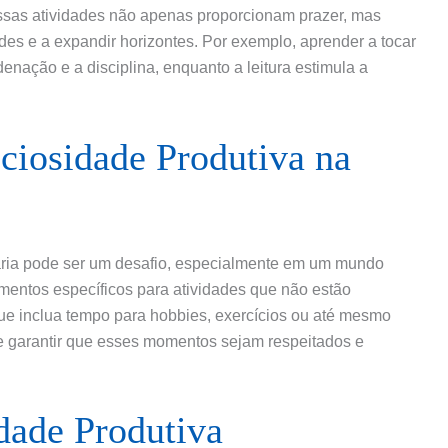
 Essas atividades não apenas proporcionam prazer, mas
s e a expandir horizontes. Por exemplo, aprender a tocar
nação e a disciplina, enquanto a leitura estimula a
ciosidade Produtiva na
diária pode ser um desafio, especialmente em um mundo
omentos específicos para atividades que não estão
ue inclua tempo para hobbies, exercícios ou até mesmo
 garantir que esses momentos sejam respeitados e
dade Produtiva