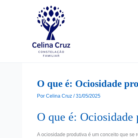
Ir
para
o
conteúdo
O que é: Ociosidade pr
Por
Celina Cruz
/
31/05/2025
O que é: Ociosidade 
A ociosidade produtiva é um conceito que se r