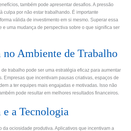
enefícios, também pode apresentar desafios. A pressão
à culpa por não estar trabalhando. É importante
 forma válida de investimento em si mesmo. Superar essa
e e uma mudança de perspectiva sobre o que significa ser
a no Ambiente de Trabalho
 de trabalho pode ser uma estratégia eficaz para aumentar
os. Empresas que incentivam pausas criativas, espaços de
ndem a ter equipes mais engajadas e motivadas. Isso não
ambém pode resultar em melhores resultados financeiros.
 e a Tecnologia
 da ociosidade produtiva. Aplicativos que incentivam a