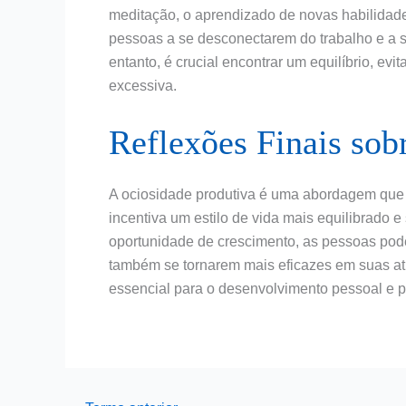
meditação, o aprendizado de novas habilidades
pessoas a se desconectarem do trabalho e a 
entanto, é crucial encontrar um equilíbrio, ev
excessiva.
Reflexões Finais sob
A ociosidade produtiva é uma abordagem que d
incentiva um estilo de vida mais equilibrado e 
oportunidade de crescimento, as pessoas po
também se tornarem mais eficazes em suas at
essencial para o desenvolvimento pessoal e 