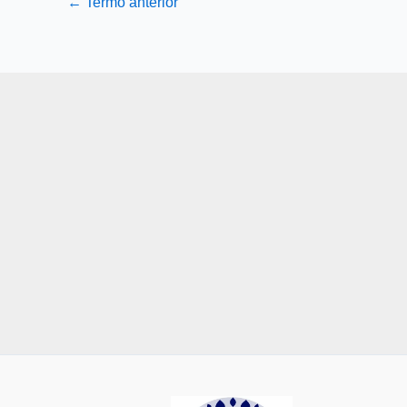
←
Termo anterior