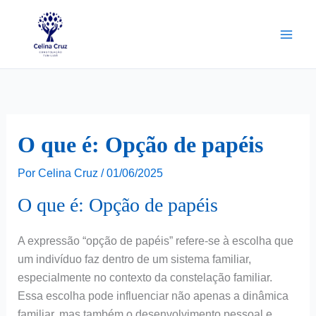
Ir
para
o
conteúdo
O que é: Opção de papéis
Por
Celina Cruz
/
01/06/2025
O que é: Opção de papéis
A expressão “opção de papéis” refere-se à escolha que
um indivíduo faz dentro de um sistema familiar,
especialmente no contexto da constelação familiar.
Essa escolha pode influenciar não apenas a dinâmica
familiar, mas também o desenvolvimento pessoal e