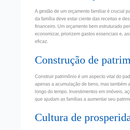
A gestão de um orçamento familiar é crucial p
da família deve estar ciente das receitas e d
financeiro. Um orçamento bem estruturado per
economizar, priorizem gastos essenciais e, a
eficaz.
Construção de patri
Construir patrimônio é um aspecto vital do pa
apenas a acumulação de bens, mas também a 
longo do tempo. Investimentos em imóveis, aç
que ajudam as famílias a aumentar seu patrimô
Cultura de prosperid