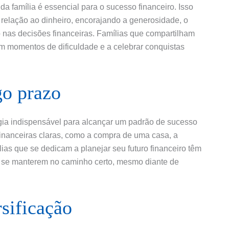
a família é essencial para o sucesso financeiro. Isso
m relação ao dinheiro, encorajando a generosidade, o
 nas decisões financeiras. Famílias que compartilham
m momentos de dificuldade e a celebrar conquistas
go prazo
gia indispensável para alcançar um padrão de sucesso
 financeiras claras, como a compra de uma casa, a
ias que se dedicam a planejar seu futuro financeiro têm
e se manterem no caminho certo, mesmo diante de
rsificação