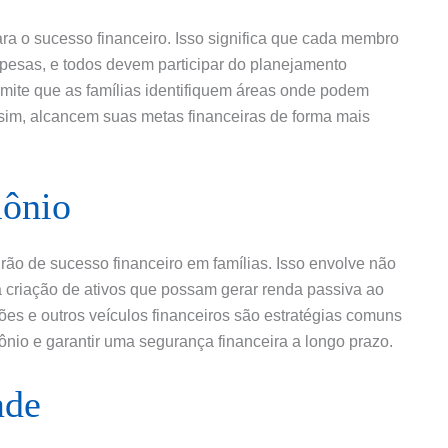
ara o sucesso financeiro. Isso significa que cada membro
espesas, e todos devem participar do planejamento
mite que as famílias identifiquem áreas onde podem
ssim, alcancem suas metas financeiras de forma mais
mônio
drão de sucesso financeiro em famílias. Isso envolve não
criação de ativos que possam gerar renda passiva ao
ões e outros veículos financeiros são estratégias comuns
nio e garantir uma segurança financeira a longo prazo.
ade