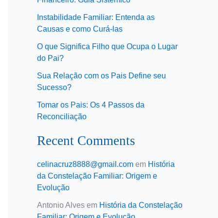
Instabilidade Familiar: Entenda as
Causas e como Curá-las
O que Significa Filho que Ocupa o Lugar
do Pai?
Sua Relação com os Pais Define seu
Sucesso?
Tomar os Pais: Os 4 Passos da
Reconciliação
Recent Comments
celinacruz8888@gmail.com
em
História
da Constelação Familiar: Origem e
Evolução
Antonio Alves
em
História da Constelação
Familiar: Origem e Evolução