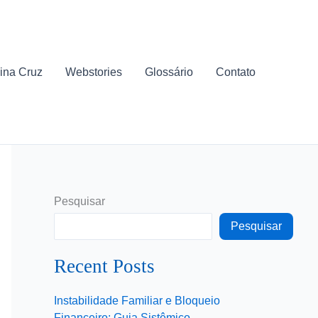
ina Cruz
Webstories
Glossário
Contato
Pesquisar
Pesquisar
Recent Posts
Instabilidade Familiar e Bloqueio
Financeiro: Guia Sistêmico