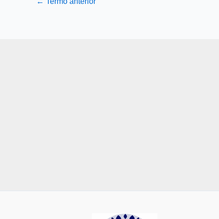
←
Termo anterior