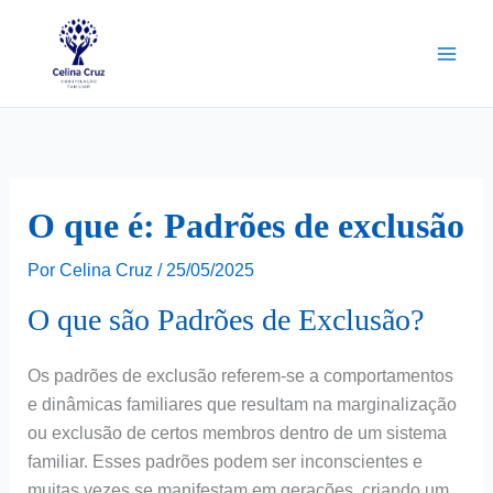
Ir
para
o
conteúdo
O que é: Padrões de exclusão
Por
Celina Cruz
/
25/05/2025
O que são Padrões de Exclusão?
Os padrões de exclusão referem-se a comportamentos
e dinâmicas familiares que resultam na marginalização
ou exclusão de certos membros dentro de um sistema
familiar. Esses padrões podem ser inconscientes e
muitas vezes se manifestam em gerações, criando um