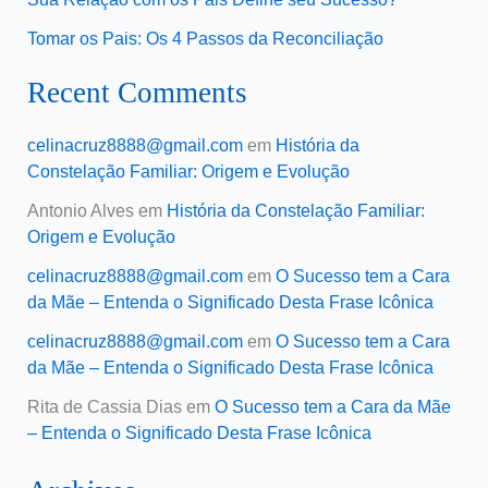
Tomar os Pais: Os 4 Passos da Reconciliação
Recent Comments
celinacruz8888@gmail.com
em
História da
Constelação Familiar: Origem e Evolução
Antonio Alves
em
História da Constelação Familiar:
Origem e Evolução
celinacruz8888@gmail.com
em
O Sucesso tem a Cara
da Mãe – Entenda o Significado Desta Frase Icônica
celinacruz8888@gmail.com
em
O Sucesso tem a Cara
da Mãe – Entenda o Significado Desta Frase Icônica
Rita de Cassia Dias
em
O Sucesso tem a Cara da Mãe
– Entenda o Significado Desta Frase Icônica