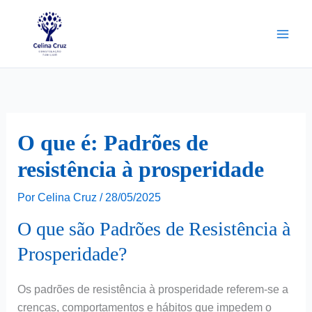
Ir
para
o
conteúdo
O que é: Padrões de
resistência à prosperidade
Por
Celina Cruz
/
28/05/2025
O que são Padrões de Resistência à
Prosperidade?
Os padrões de resistência à prosperidade referem-se a
crenças, comportamentos e hábitos que impedem o