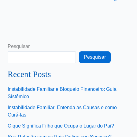
Pesquisar
Pesquisar
Recent Posts
Instabilidade Familiar e Bloqueio Financeiro: Guia
Sistêmico
Instabilidade Familiar: Entenda as Causas e como
Curá-las
O que Significa Filho que Ocupa o Lugar do Pai?
Sua Relação com os Pais Define seu Sucesso?