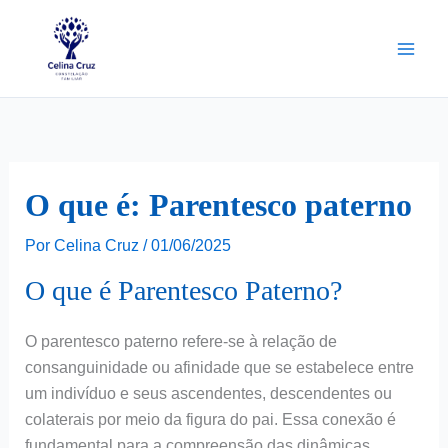
Ir
para
o
conteúdo
O que é: Parentesco paterno
Por
Celina Cruz
/
01/06/2025
O que é Parentesco Paterno?
O parentesco paterno refere-se à relação de
consanguinidade ou afinidade que se estabelece entre
um indivíduo e seus ascendentes, descendentes ou
colaterais por meio da figura do pai. Essa conexão é
fundamental para a compreensão das dinâmicas