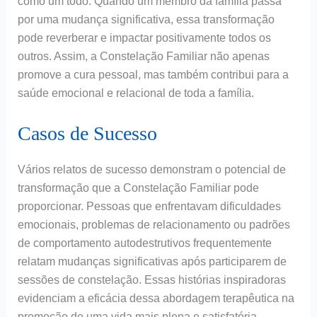
como um todo. Quando um membro da família passa
por uma mudança significativa, essa transformação
pode reverberar e impactar positivamente todos os
outros. Assim, a Constelação Familiar não apenas
promove a cura pessoal, mas também contribui para a
saúde emocional e relacional de toda a família.
Casos de Sucesso
Vários relatos de sucesso demonstram o potencial de
transformação que a Constelação Familiar pode
proporcionar. Pessoas que enfrentavam dificuldades
emocionais, problemas de relacionamento ou padrões
de comportamento autodestrutivos frequentemente
relatam mudanças significativas após participarem de
sessões de constelação. Essas histórias inspiradoras
evidenciam a eficácia dessa abordagem terapêutica na
promoção de uma vida mais plena e satisfatória.