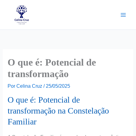
Ir
para
o
conteúdo
O que é: Potencial de
transformação
Por
Celina Cruz
/
25/05/2025
O que é: Potencial de
transformação na Constelação
Familiar