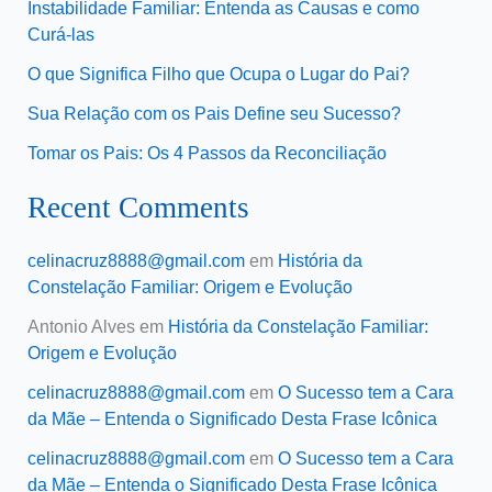
Instabilidade Familiar: Entenda as Causas e como
Curá-las
O que Significa Filho que Ocupa o Lugar do Pai?
Sua Relação com os Pais Define seu Sucesso?
Tomar os Pais: Os 4 Passos da Reconciliação
Recent Comments
celinacruz8888@gmail.com
em
História da
Constelação Familiar: Origem e Evolução
Antonio Alves
em
História da Constelação Familiar:
Origem e Evolução
celinacruz8888@gmail.com
em
O Sucesso tem a Cara
da Mãe – Entenda o Significado Desta Frase Icônica
celinacruz8888@gmail.com
em
O Sucesso tem a Cara
da Mãe – Entenda o Significado Desta Frase Icônica