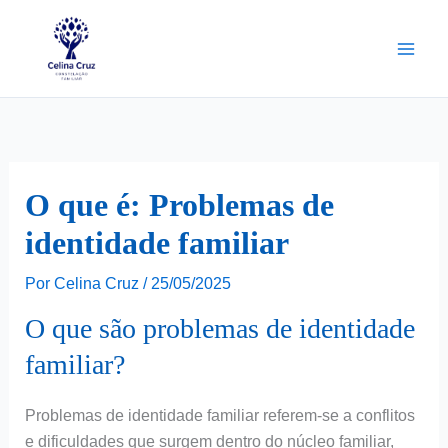
Ir
para
o
conteúdo
O que é: Problemas de
identidade familiar
Por
Celina Cruz
/
25/05/2025
O que são problemas de identidade
familiar?
Problemas de identidade familiar referem-se a conflitos
e dificuldades que surgem dentro do núcleo familiar,