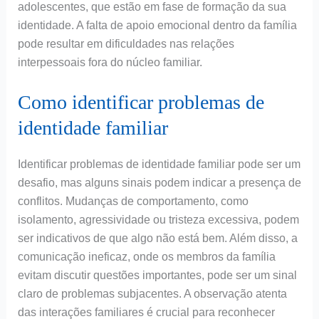
adolescentes, que estão em fase de formação da sua
identidade. A falta de apoio emocional dentro da família
pode resultar em dificuldades nas relações
interpessoais fora do núcleo familiar.
Como identificar problemas de
identidade familiar
Identificar problemas de identidade familiar pode ser um
desafio, mas alguns sinais podem indicar a presença de
conflitos. Mudanças de comportamento, como
isolamento, agressividade ou tristeza excessiva, podem
ser indicativos de que algo não está bem. Além disso, a
comunicação ineficaz, onde os membros da família
evitam discutir questões importantes, pode ser um sinal
claro de problemas subjacentes. A observação atenta
das interações familiares é crucial para reconhecer