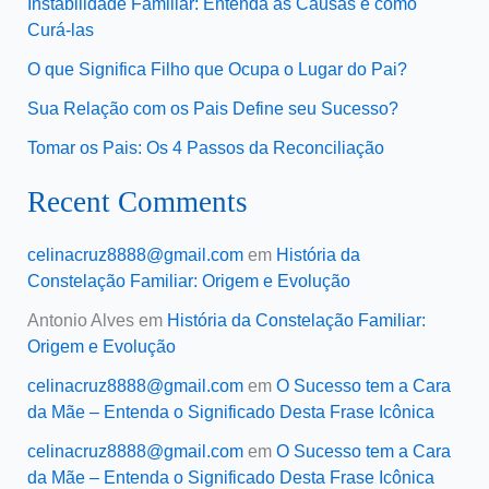
Instabilidade Familiar: Entenda as Causas e como
Curá-las
O que Significa Filho que Ocupa o Lugar do Pai?
Sua Relação com os Pais Define seu Sucesso?
Tomar os Pais: Os 4 Passos da Reconciliação
Recent Comments
celinacruz8888@gmail.com
em
História da
Constelação Familiar: Origem e Evolução
Antonio Alves
em
História da Constelação Familiar:
Origem e Evolução
celinacruz8888@gmail.com
em
O Sucesso tem a Cara
da Mãe – Entenda o Significado Desta Frase Icônica
celinacruz8888@gmail.com
em
O Sucesso tem a Cara
da Mãe – Entenda o Significado Desta Frase Icônica