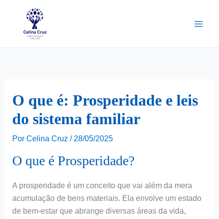
Ir
para
o
conteúdo
O que é: Prosperidade e leis
do sistema familiar
Por
Celina Cruz
/
28/05/2025
O que é Prosperidade?
A prosperidade é um conceito que vai além da mera
acumulação de bens materiais. Ela envolve um estado
de bem-estar que abrange diversas áreas da vida,