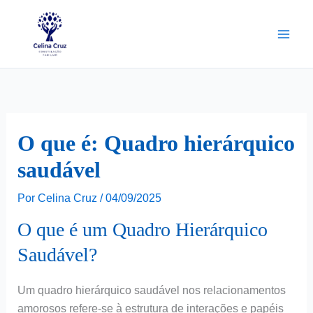
Ir
para
o
conteúdo
O que é: Quadro hierárquico
saudável
Por
Celina Cruz
/
04/09/2025
O que é um Quadro Hierárquico
Saudável?
Um quadro hierárquico saudável nos relacionamentos
amorosos refere-se à estrutura de interações e papéis