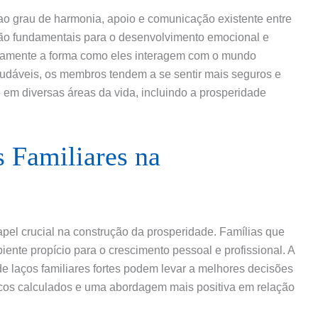
 ao grau de harmonia, apoio e comunicação existente entre
ão fundamentais para o desenvolvimento emocional e
retamente a forma como eles interagem com o mundo
saudáveis, os membros tendem a se sentir mais seguros e
 em diversas áreas da vida, incluindo a prosperidade
 Familiares na
apel crucial na construção da prosperidade. Famílias que
nte propício para o crescimento pessoal e profissional. A
e laços familiares fortes podem levar a melhores decisões
iscos calculados e uma abordagem mais positiva em relação