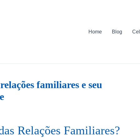
Home
Blog
Cel
elações familiares e seu
e
das Relações Familiares?