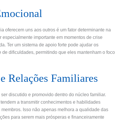
Emocional
a oferecem uns aos outros é um fator determinante na
er especialmente importante em momentos de crise
da. Ter um sistema de apoio forte pode ajudar os
 de dificuldades, permitindo que eles mantenham o foco
e Relações Familiares
er discutido e promovido dentro do núcleo familiar.
 tendem a transmitir conhecimentos e habilidades
us membros. Isso não apenas melhora a qualidade das
ações para serem mais prósperas e financeiramente