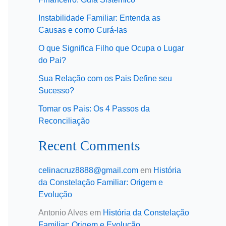
Instabilidade Familiar: Entenda as
Causas e como Curá-las
O que Significa Filho que Ocupa o Lugar
do Pai?
Sua Relação com os Pais Define seu
Sucesso?
Tomar os Pais: Os 4 Passos da
Reconciliação
Recent Comments
celinacruz8888@gmail.com
em
História
da Constelação Familiar: Origem e
Evolução
Antonio Alves
em
História da Constelação
Familiar: Origem e Evolução