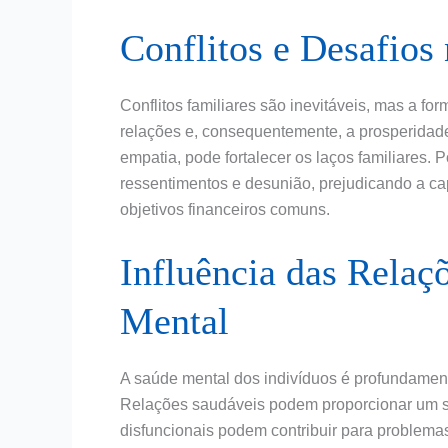
Conflitos e Desafios
Conflitos familiares são inevitáveis, mas a f
relações e, consequentemente, a prosperidade.
empatia, pode fortalecer os laços familiares. P
ressentimentos e desunião, prejudicando a ca
objetivos financeiros comuns.
Influência das Relaç
Mental
A saúde mental dos indivíduos é profundamente
Relações saudáveis podem proporcionar um s
disfuncionais podem contribuir para problem