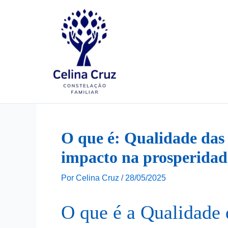
Ir
para
o
conteúdo
O que é: Qualidade das r
impacto na prosperidad
Por
Celina Cruz
/
28/05/2025
O que é a Qualidade 