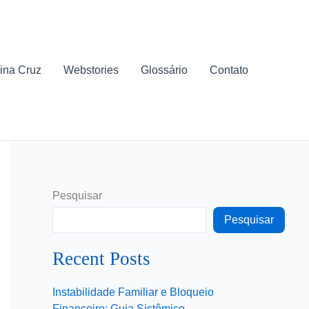
ina Cruz
Webstories
Glossário
Contato
Pesquisar
Pesquisar
Recent Posts
Instabilidade Familiar e Bloqueio
Financeiro: Guia Sistêmico