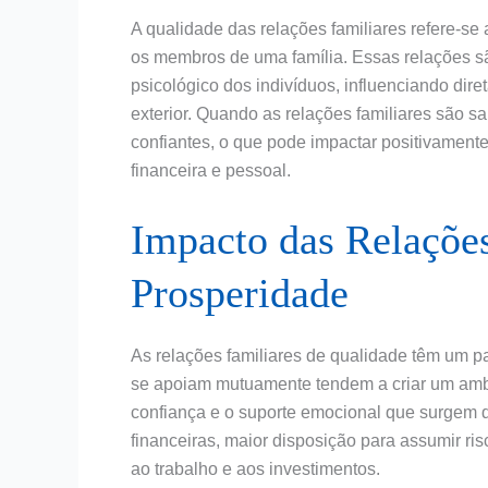
A qualidade das relações familiares refere-se
os membros de uma família. Essas relações s
psicológico dos indivíduos, influenciando di
exterior. Quando as relações familiares são 
confiantes, o que pode impactar positivamente
financeira e pessoal.
Impacto das Relações
Prosperidade
As relações familiares de qualidade têm um p
se apoiam mutuamente tendem a criar um ambie
confiança e o suporte emocional que surgem d
financeiras, maior disposição para assumir r
ao trabalho e aos investimentos.