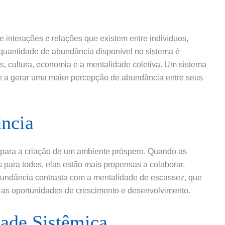
e interações e relações que existem entre indivíduos,
quantidade de abundância disponível no sistema é
as, cultura, economia e a mentalidade coletiva. Um sistema
e a gerar uma maior percepção de abundância entre seus
ncia
 para a criação de um ambiente próspero. Quando as
 para todos, elas estão mais propensas a colaborar,
bundância contrasta com a mentalidade de escassez, que
 as oportunidades de crescimento e desenvolvimento.
dade Sistêmica