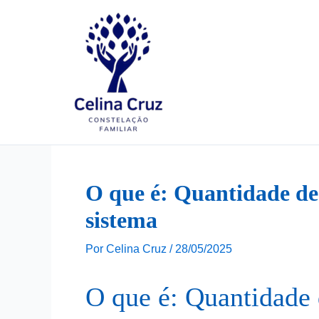
Ir
para
o
conteúdo
O que é: Quantidade de
sistema
Por
Celina Cruz
/
28/05/2025
O que é: Quantidade 