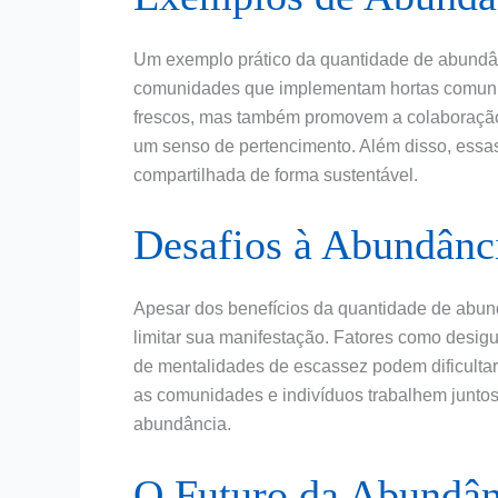
Um exemplo prático da quantidade de abundâ
comunidades que implementam hortas comunitá
frescos, mas também promovem a colaboração e
um senso de pertencimento. Além disso, ess
compartilhada de forma sustentável.
Desafios à Abundânc
Apesar dos benefícios da quantidade de abun
limitar sua manifestação. Fatores como desigu
de mentalidades de escassez podem dificulta
as comunidades e indivíduos trabalhem junto
abundância.
O Futuro da Abundân