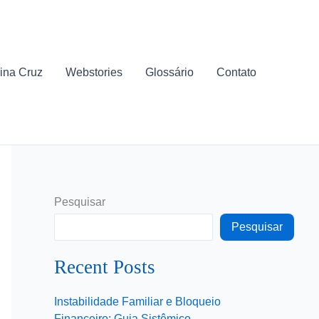
ina Cruz
Webstories
Glossário
Contato
Pesquisar
Pesquisar
Recent Posts
Instabilidade Familiar e Bloqueio
Financeiro: Guia Sistêmico