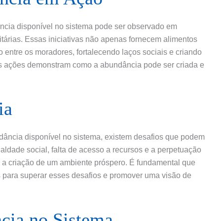
ncia disponível no sistema pode ser observado em
rias. Essas iniciativas não apenas fornecem alimentos
ntre os moradores, fortalecendo laços sociais e criando
as ações demonstram como a abundância pode ser criada e
ia
dância disponível no sistema, existem desafios que podem
aldade social, falta de acesso a recursos e a perpetuação
r a criação de um ambiente próspero. É fundamental que
s para superar esses desafios e promover uma visão de
cia no Sistema