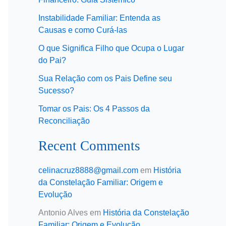
Instabilidade Familiar: Entenda as
Causas e como Curá-las
O que Significa Filho que Ocupa o Lugar
do Pai?
Sua Relação com os Pais Define seu
Sucesso?
Tomar os Pais: Os 4 Passos da
Reconciliação
Recent Comments
celinacruz8888@gmail.com
em
História
da Constelação Familiar: Origem e
Evolução
Antonio Alves
em
História da Constelação
Familiar: Origem e Evolução