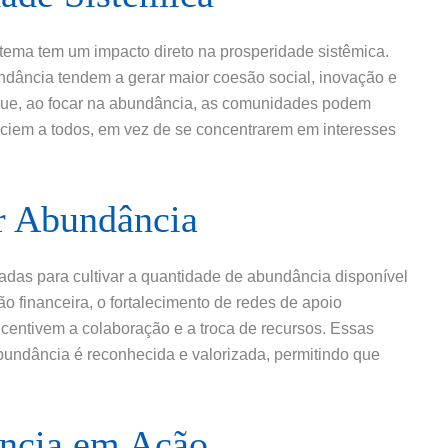
tema tem um impacto direto na prosperidade sistêmica.
ância tendem a gerar maior coesão social, inovação e
rque, ao focar na abundância, as comunidades podem
ficiem a todos, em vez de se concentrarem em interesses
ar Abundância
adas para cultivar a quantidade de abundância disponível
o financeira, o fortalecimento de redes de apoio
ncentivem a colaboração e a troca de recursos. Essas
bundância é reconhecida e valorizada, permitindo que
ncia em Ação