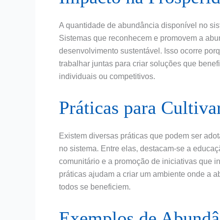
A quantidade de abundância disponível no sis
Sistemas que reconhecem e promovem a abund
desenvolvimento sustentável. Isso ocorre po
trabalhar juntas para criar soluções que bene
individuais ou competitivos.
Práticas para Cultiv
Existem diversas práticas que podem ser adot
no sistema. Entre elas, destacam-se a educaçã
comunitário e a promoção de iniciativas que i
práticas ajudam a criar um ambiente onde a a
todos se beneficiem.
Exemplos de Abundâ