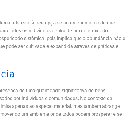
stema refere-se à percepção e ao entendimento de que
 para todos os indivíduos dentro de um determinado
osperidade sistêmica, pois implica que a abundância não é
 pode ser cultivada e expandida através de práticas e
cia
resença de uma quantidade significativa de bens,
sados por indivíduos e comunidades. No contexto da
 limita apenas ao aspecto material, mas também abrange
 promovendo um ambiente onde todos podem prosperar e se