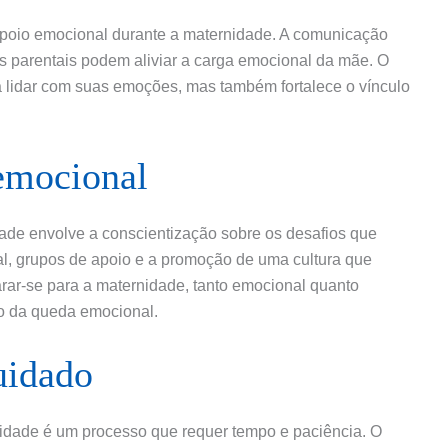
poio emocional durante a maternidade. A comunicação
s parentais podem aliviar a carga emocional da mãe. O
 lidar com suas emoções, mas também fortalece o vínculo
emocional
de envolve a conscientização sobre os desafios que
l, grupos de apoio e a promoção de uma cultura que
arar-se para a maternidade, tanto emocional quanto
to da queda emocional.
uidado
idade é um processo que requer tempo e paciência. O