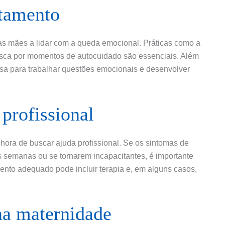
ntamento
as mães a lidar com a queda emocional. Práticas como a
 busca por momentos de autocuidado são essenciais. Além
osa para trabalhar questões emocionais e desenvolver
profissional
ora de buscar ajuda profissional. Se os sintomas de
 semanas ou se tornarem incapacitantes, é importante
mento adequado pode incluir terapia e, em alguns casos,
na maternidade