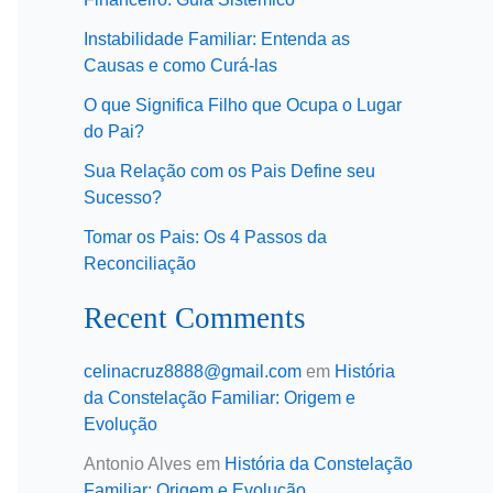
Instabilidade Familiar: Entenda as
Causas e como Curá-las
O que Significa Filho que Ocupa o Lugar
do Pai?
Sua Relação com os Pais Define seu
Sucesso?
Tomar os Pais: Os 4 Passos da
Reconciliação
Recent Comments
celinacruz8888@gmail.com
em
História
da Constelação Familiar: Origem e
Evolução
Antonio Alves
em
História da Constelação
Familiar: Origem e Evolução