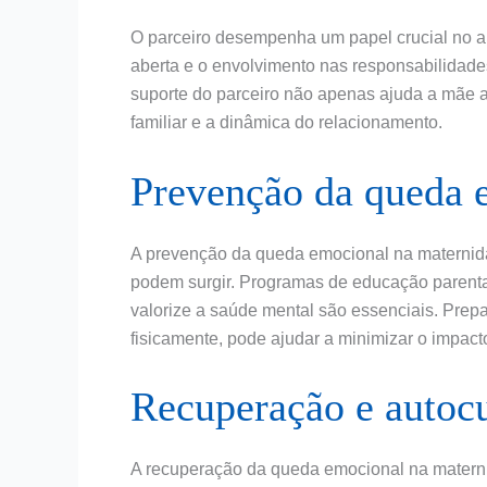
O parceiro desempenha um papel crucial no a
aberta e o envolvimento nas responsabilidade
suporte do parceiro não apenas ajuda a mãe a
familiar e a dinâmica do relacionamento.
Prevenção da queda 
A prevenção da queda emocional na maternida
podem surgir. Programas de educação parenta
valorize a saúde mental são essenciais. Prep
fisicamente, pode ajudar a minimizar o impac
Recuperação e autoc
A recuperação da queda emocional na matern