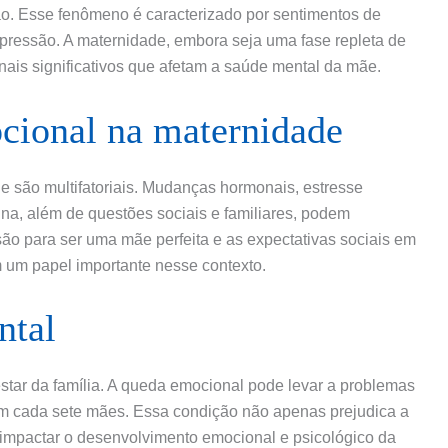
o. Esse fenômeno é caracterizado por sentimentos de
epressão. A maternidade, embora seja uma fase repleta de
nais significativos que afetam a saúde mental da mãe.
cional na maternidade
 são multifatoriais. Mudanças hormonais, estresse
ina, além de questões sociais e familiares, podem
são para ser uma mãe perfeita e as expectativas sociais em
um papel importante nesse contexto.
ntal
star da família. A queda emocional pode levar a problemas
m cada sete mães. Essa condição não apenas prejudica a
mpactar o desenvolvimento emocional e psicológico da