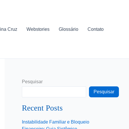
ina Cruz
Webstories
Glossário
Contato
Pesquisar
Pesquisar
Recent Posts
Instabilidade Familiar e Bloqueio
Financeiro: Guia Sistêmico