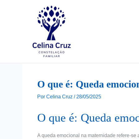
Ir
para
o
conteúdo
O que é: Queda emocio
Por
Celina Cruz
/
28/05/2025
O que é: Queda emoc
A queda emocional na maternidade refere-se 