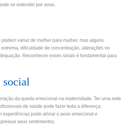
 pode se estender por anos.
 podem variar de mulher para mulher, mas alguns
a extrema, dificuldade de concentração, alterações no
nadequação. Reconhecer esses sinais é fundamental para
 social
uperação da queda emocional na maternidade. Ter uma rede
ofissionais de saúde pode fazer toda a diferença.
r experiências pode aliviar o peso emocional e
pressar seus sentimentos.