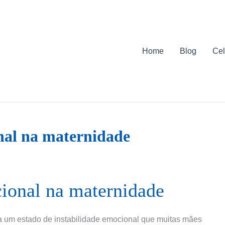
Home
Blog
Cel
nal na maternidade
ional na maternidade
a um estado de instabilidade emocional que muitas mães