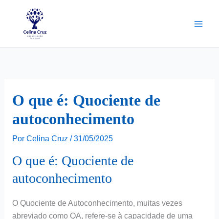
Ir
para
o
conteúdo
O que é: Quociente de
autoconhecimento
Por
Celina Cruz
/
31/05/2025
O que é: Quociente de
autoconhecimento
O Quociente de Autoconhecimento, muitas vezes
abreviado como QA, refere-se à capacidade de uma