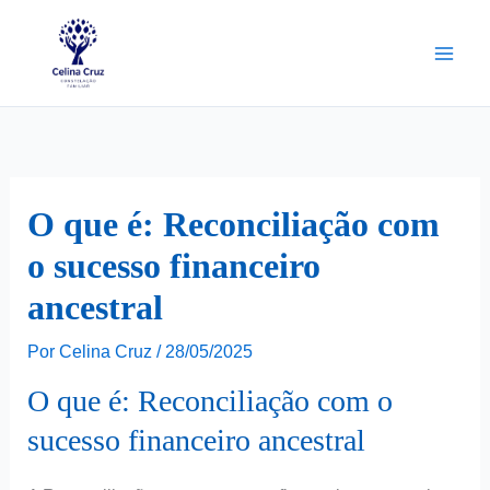
Ir
para
o
conteúdo
O que é: Reconciliação com
o sucesso financeiro
ancestral
Por
Celina Cruz
/
28/05/2025
O que é: Reconciliação com o
sucesso financeiro ancestral