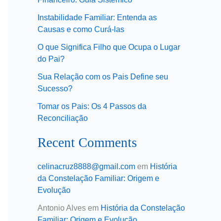
Instabilidade Familiar: Entenda as
Causas e como Curá-las
O que Significa Filho que Ocupa o Lugar
do Pai?
Sua Relação com os Pais Define seu
Sucesso?
Tomar os Pais: Os 4 Passos da
Reconciliação
Recent Comments
celinacruz8888@gmail.com
em
História
da Constelação Familiar: Origem e
Evolução
Antonio Alves
em
História da Constelação
Familiar: Origem e Evolução