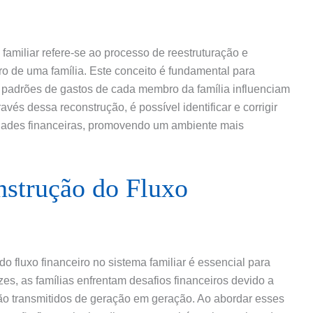
familiar refere-se ao processo de reestruturação e
ro de uma família. Este conceito é fundamental para
padrões de gastos de cada membro da família influenciam
vés dessa reconstrução, é possível identificar e corrigir
dades financeiras, promovendo um ambiente mais
nstrução do Fluxo
 fluxo financeiro no sistema familiar é essencial para
es, as famílias enfrentam desafios financeiros devido a
são transmitidos de geração em geração. Ao abordar esses