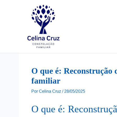
Ir
para
o
conteúdo
O que é: Reconstrução d
familiar
Por
Celina Cruz
/
28/05/2025
O que é: Reconstruçã