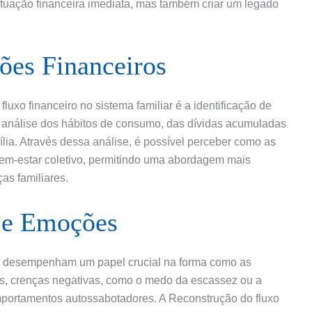
ituação financeira imediata, mas também criar um legado
rões Financeiros
uxo financeiro no sistema familiar é a identificação de
 a análise dos hábitos de consumo, das dívidas acumuladas
lia. Através dessa análise, é possível perceber como as
bem-estar coletivo, permitindo uma abordagem mais
as familiares.
 e Emoções
o desempenham um papel crucial na forma como as
es, crenças negativas, como o medo da escassez ou a
portamentos autossabotadores. A Reconstrução do fluxo