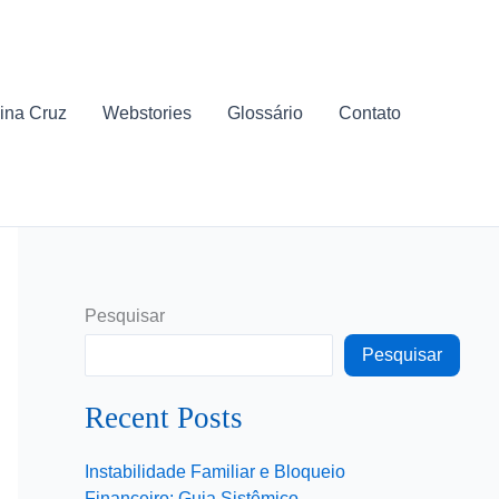
ina Cruz
Webstories
Glossário
Contato
Pesquisar
Pesquisar
Recent Posts
Instabilidade Familiar e Bloqueio
Financeiro: Guia Sistêmico