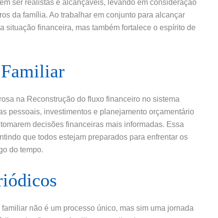
em ser realistas e alcançáveis, levando em consideração
s da família. Ao trabalhar em conjunto para alcançar
 situação financeira, mas também fortalece o espírito de
 Familiar
osa na Reconstrução do fluxo financeiro no sistema
ças pessoais, investimentos e planejamento orçamentário
 tomarem decisões financeiras mais informadas. Essa
ntindo que todos estejam preparados para enfrentar os
ngo do tempo.
riódicos
a familiar não é um processo único, mas sim uma jornada