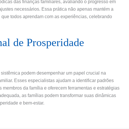
iódicas das finanças familiares, avaliando o progresso em
ajustes necessários. Essa prática não apenas mantém a
e que todos aprendam com as experiências, celebrando
nal de Prosperidade
e sistêmica podem desempenhar um papel crucial na
miliar. Esses especialistas ajudam a identificar padrões
os membros da família e oferecem ferramentas e estratégias
 adequada, as famílias podem transformar suas dinâmicas
peridade e bem-estar.