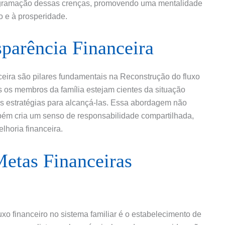
programação dessas crenças, promovendo uma mentalidade
o e à prosperidade.
parência Financeira
ceira são pilares fundamentais na Reconstrução do fluxo
dos os membros da família estejam cientes da situação
das estratégias para alcançá-las. Essa abordagem não
mbém cria um senso de responsabilidade compartilhada,
lhoria financeira.
Metas Financeiras
xo financeiro no sistema familiar é o estabelecimento de