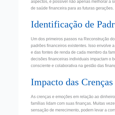
aspectos, é possível não apenas melhorar a s
de saúde financeira para as futuras gerações.
Identificação de Pad
Um dos primeiros passos na Reconstrução do fl
padrões financeiros existentes. Isso envolve
e das fontes de renda de cada membro da famí
decisões financeiras individuais impactam o 
consciente e colaborativa na gestão das finanç
Impacto das Crenças
As crenças e emoções em relação ao dinheir
famílias lidam com suas finanças. Muitas vez
sensação de merecimento, podem levar a com