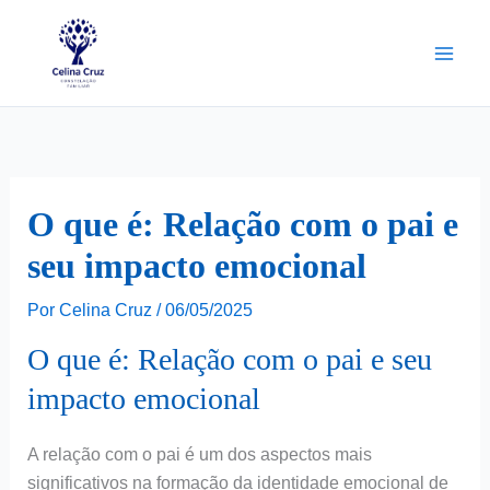
Ir
para
o
conteúdo
O que é: Relação com o pai e
seu impacto emocional
Por
Celina Cruz
/
06/05/2025
O que é: Relação com o pai e seu
impacto emocional
A relação com o pai é um dos aspectos mais
significativos na formação da identidade emocional de