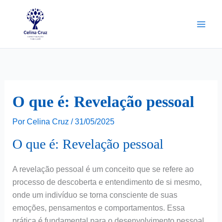
Ir
para
o
conteúdo
O que é: Revelação pessoal
Por
Celina Cruz
/
31/05/2025
O que é: Revelação pessoal
A revelação pessoal é um conceito que se refere ao
processo de descoberta e entendimento de si mesmo,
onde um indivíduo se torna consciente de suas
emoções, pensamentos e comportamentos. Essa
prática é fundamental para o desenvolvimento pessoal,