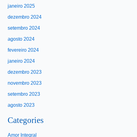
janeiro 2025
dezembro 2024
setembro 2024
agosto 2024
fevereiro 2024
janeiro 2024
dezembro 2023
novembro 2023
setembro 2023
agosto 2023
Categories
Amor Integral