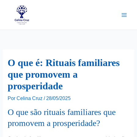
Ir
para
o
conteúdo
O que é: Rituais familiares
que promovem a
prosperidade
Por
Celina Cruz
/
28/05/2025
O que são rituais familiares que
promovem a prosperidade?