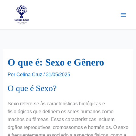
Ir
para
o
conteúdo
O que é: Sexo e Gênero
Por
Celina Cruz
/
31/05/2025
O que é Sexo?
Sexo refere-se às características biológicas e
fisiológicas que definem os seres humanos como
machos ou fêmeas. Essas características incluem
órgãos reprodutivos, cromossomos e hormônios. O sexo
é frequentemente associado a aspectos físicos, como a