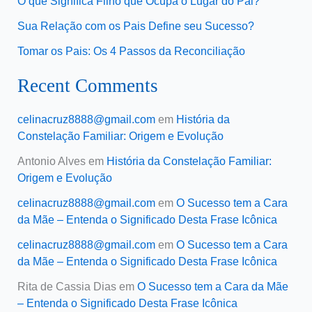
O que Significa Filho que Ocupa o Lugar do Pai?
Sua Relação com os Pais Define seu Sucesso?
Tomar os Pais: Os 4 Passos da Reconciliação
Recent Comments
celinacruz8888@gmail.com
em
História da
Constelação Familiar: Origem e Evolução
Antonio Alves
em
História da Constelação Familiar:
Origem e Evolução
celinacruz8888@gmail.com
em
O Sucesso tem a Cara
da Mãe – Entenda o Significado Desta Frase Icônica
celinacruz8888@gmail.com
em
O Sucesso tem a Cara
da Mãe – Entenda o Significado Desta Frase Icônica
Rita de Cassia Dias
em
O Sucesso tem a Cara da Mãe
– Entenda o Significado Desta Frase Icônica