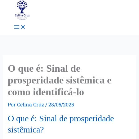
Ir
Facebook
Instagram
Pinterest
para
o
conteúdo
O que é: Sinal de
prosperidade sistêmica e
como identificá-lo
Por
Celina Cruz
/
28/05/2025
O que é: Sinal de prosperidade
sistêmica?