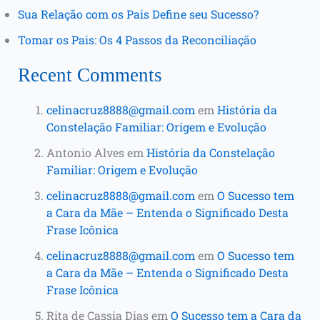
Sua Relação com os Pais Define seu Sucesso?
Tomar os Pais: Os 4 Passos da Reconciliação
Recent Comments
celinacruz8888@gmail.com
em
História da
Constelação Familiar: Origem e Evolução
Antonio Alves
em
História da Constelação
Familiar: Origem e Evolução
celinacruz8888@gmail.com
em
O Sucesso tem
a Cara da Mãe – Entenda o Significado Desta
Frase Icônica
celinacruz8888@gmail.com
em
O Sucesso tem
a Cara da Mãe – Entenda o Significado Desta
Frase Icônica
Rita de Cassia Dias
em
O Sucesso tem a Cara da