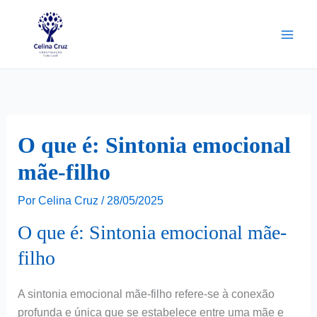
Ir
para
o
conteúdo
O que é: Sintonia emocional
mãe-filho
Por
Celina Cruz
/
28/05/2025
O que é: Sintonia emocional mãe-
filho
A sintonia emocional mãe-filho refere-se à conexão
profunda e única que se estabelece entre uma mãe e