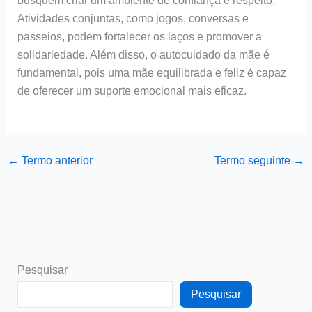
busquem criar um ambiente de confiança e respeito.
Atividades conjuntas, como jogos, conversas e
passeios, podem fortalecer os laços e promover a
solidariedade. Além disso, o autocuidado da mãe é
fundamental, pois uma mãe equilibrada e feliz é capaz
de oferecer um suporte emocional mais eficaz.
←
Termo anterior
Termo seguinte
→
Pesquisar
Pesquisar