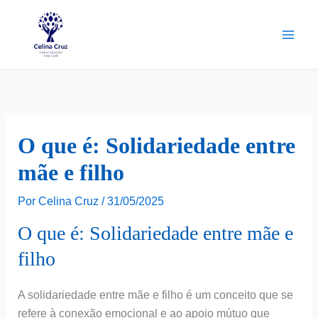
Ir
para
o
conteúdo
O que é: Solidariedade entre
mãe e filho
Por
Celina Cruz
/
31/05/2025
O que é: Solidariedade entre mãe e
filho
A solidariedade entre mãe e filho é um conceito que se
refere à conexão emocional e ao apoio mútuo que