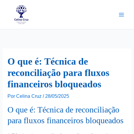
Ir
para
o
conteúdo
O que é: Técnica de
reconciliação para fluxos
financeiros bloqueados
Por
Celina Cruz
/
28/05/2025
O que é: Técnica de reconciliação
para fluxos financeiros bloqueados