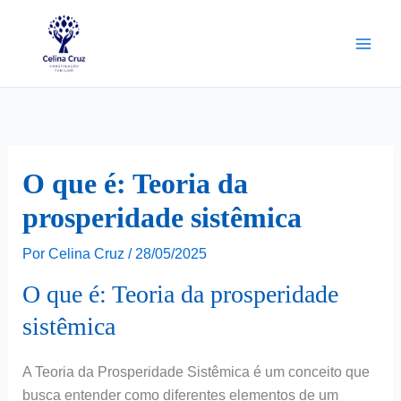
Ir
para
o
conteúdo
O que é: Teoria da
prosperidade sistêmica
Por
Celina Cruz
/
28/05/2025
O que é: Teoria da prosperidade
sistêmica
A Teoria da Prosperidade Sistêmica é um conceito que
busca entender como diferentes elementos de um