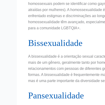
homossexuais podem se identificar como gays
atraídas por mulheres). A homossexualidade é
enfrentado estigmas e discriminações ao long
homossexualidade têm avançado, especialmen
para a comunidade LGBTQIA+.
Bissexualidade
A bissexualidade é a orientação sexual carac
mais de um gênero, geralmente tanto por home
relacionamentos com pessoas de diferentes gê
formas. A bissexualidade é frequentemente ma
mas é uma parte importante da diversidade se
Pansexualidade