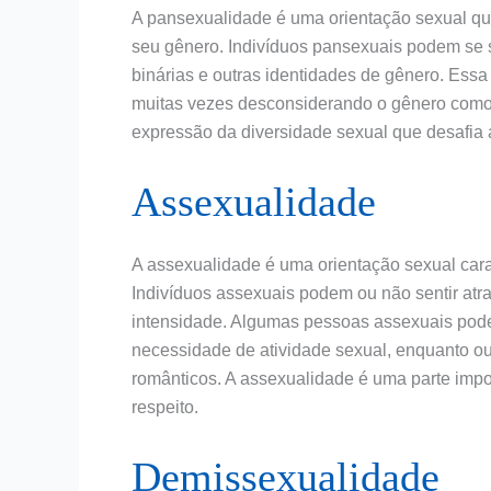
A pansexualidade é uma orientação sexual q
seu gênero. Indivíduos pansexuais podem se s
binárias e outras identidades de gênero. Essa
muitas vezes desconsiderando o gênero como 
expressão da diversidade sexual que desafia a
Assexualidade
A assexualidade é uma orientação sexual carac
Indivíduos assexuais podem ou não sentir atr
intensidade. Algumas pessoas assexuais pod
necessidade de atividade sexual, enquanto ou
românticos. A assexualidade é uma parte imp
respeito.
Demissexualidade