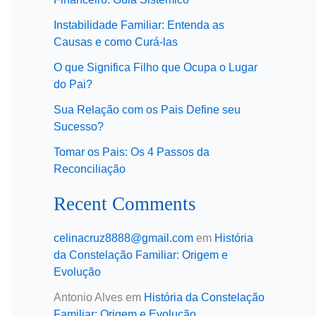
Instabilidade Familiar: Entenda as
Causas e como Curá-las
O que Significa Filho que Ocupa o Lugar
do Pai?
Sua Relação com os Pais Define seu
Sucesso?
Tomar os Pais: Os 4 Passos da
Reconciliação
Recent Comments
celinacruz8888@gmail.com
em
História
da Constelação Familiar: Origem e
Evolução
Antonio Alves
em
História da Constelação
Familiar: Origem e Evolução