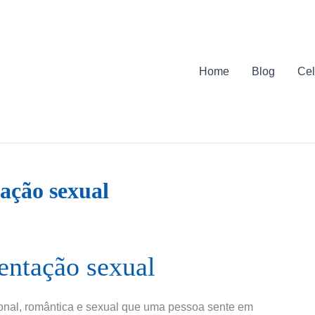
Home
Blog
Cel
tação sexual
ientação sexual
ional, romântica e sexual que uma pessoa sente em