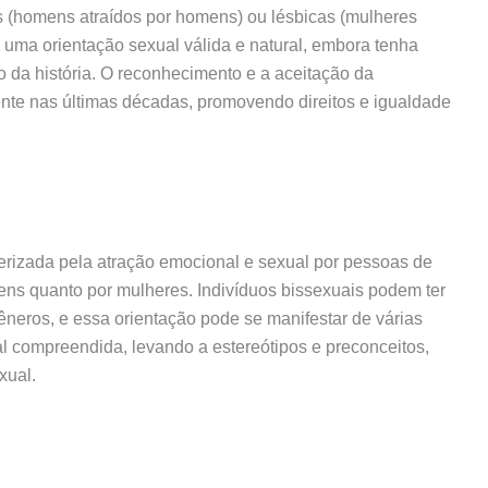
 (homens atraídos por homens) ou lésbicas (mulheres
 uma orientação sexual válida e natural, embora tenha
o da história. O reconhecimento e a aceitação da
te nas últimas décadas, promovendo direitos e igualdade
terizada pela atração emocional e sexual por pessoas de
ns quanto por mulheres. Indivíduos bissexuais podem ter
neros, e essa orientação pode se manifestar de várias
l compreendida, levando a estereótipos e preconceitos,
xual.