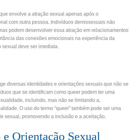
que envolve a atração sexual apenas após o
nal com outra pessoa. Indivíduos demissexuais não
 mas podem desenvolver essa atração em relacionamentos
portância das conexões emocionais na experiência da
o sexual deve ser imediata.
ge diversas identidades e orientações sexuais que não se
íduos que se identificam como queer podem ter uma
xualidade, incluindo, mas não se limitando a,
alidade. O uso do termo “queer” também pode ser uma
de sexual, promovendo a inclusão e a aceitação.
 e Orientação Sexual