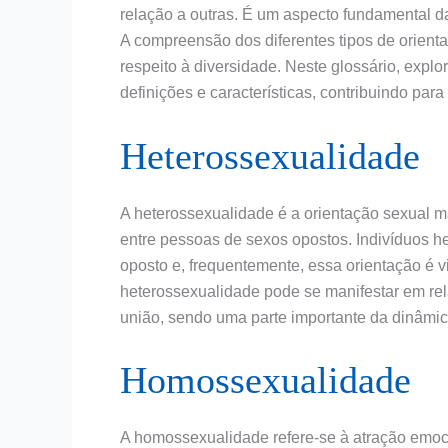
relação a outras. É um aspecto fundamental d
A compreensão dos diferentes tipos de orient
respeito à diversidade. Neste glossário, explo
definições e características, contribuindo pa
Heterossexualidade
A heterossexualidade é a orientação sexual m
entre pessoas de sexos opostos. Indivíduos 
oposto e, frequentemente, essa orientação é 
heterossexualidade pode se manifestar em re
união, sendo uma parte importante da dinâmica 
Homossexualidade
A homossexualidade refere-se à atração emoc