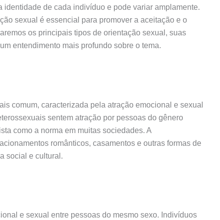
a identidade de cada indivíduo e pode variar amplamente.
ação sexual é essencial para promover a aceitação e o
raremos os principais tipos de orientação sexual, suas
ra um entendimento mais profundo sobre o tema.
ais comum, caracterizada pela atração emocional e sexual
heterossexuais sentem atração por pessoas do gênero
vista como a norma em muitas sociedades. A
lacionamentos românticos, casamentos e outras formas de
social e cultural.
ional e sexual entre pessoas do mesmo sexo. Indivíduos