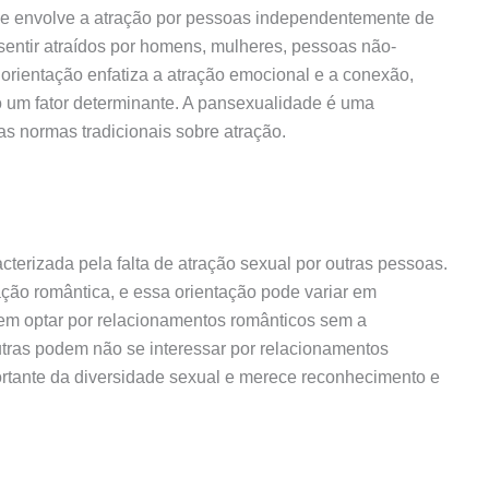
ue envolve a atração por pessoas independentemente de
entir atraídos por homens, mulheres, pessoas não-
 orientação enfatiza a atração emocional e a conexão,
um fator determinante. A pansexualidade é uma
s normas tradicionais sobre atração.
terizada pela falta de atração sexual por outras pessoas.
ação romântica, e essa orientação pode variar em
em optar por relacionamentos românticos sem a
tras podem não se interessar por relacionamentos
ortante da diversidade sexual e merece reconhecimento e