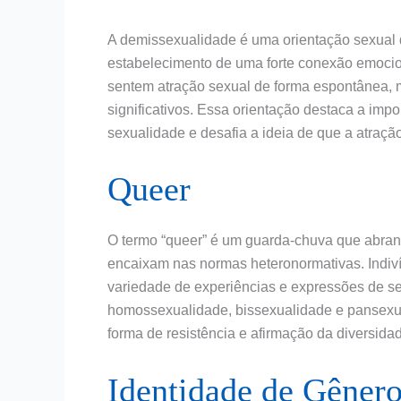
A demissexualidade é uma orientação sexual 
estabelecimento de uma forte conexão emocio
sentem atração sexual de forma espontânea,
significativos. Essa orientação destaca a im
sexualidade e desafia a ideia de que a atraçã
Queer
O termo “queer” é um guarda-chuva que abran
encaixam nas normas heteronormativas. Indiv
variedade de experiências e expressões de se
homossexualidade, bissexualidade e pansexu
forma de resistência e afirmação da diversida
Identidade de Gênero