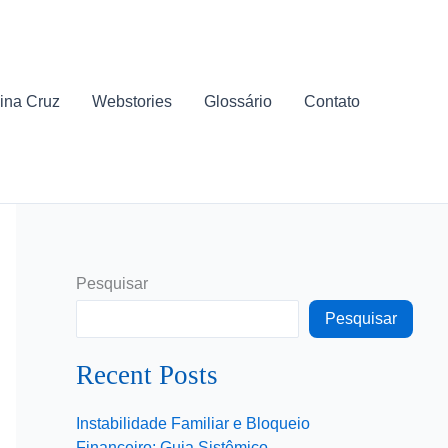
ina Cruz
Webstories
Glossário
Contato
Pesquisar
Pesquisar
Recent Posts
Instabilidade Familiar e Bloqueio
Financeiro: Guia Sistêmico