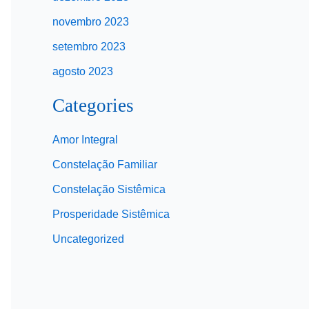
novembro 2023
setembro 2023
agosto 2023
Categories
Amor Integral
Constelação Familiar
Constelação Sistêmica
Prosperidade Sistêmica
Uncategorized