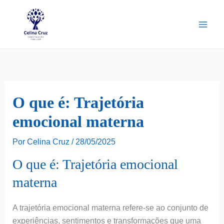
Ir
para
o
conteúdo
O que é: Trajetória
emocional materna
Por
Celina Cruz
/
28/05/2025
O que é: Trajetória emocional
materna
A trajetória emocional materna refere-se ao conjunto de
experiências, sentimentos e transformações que uma