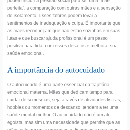
podem incluir a pressão social para ser uma “mãe
perfeita”, a comparação com outras mães e a sensação
de isolamento. Esses fatores podem levar a
sentimentos de inadequação e culpa. É importante que
as mães reconheçam que não estão sozinhas em suas
lutas e que buscar ajuda profissional é um passo
positivo para lidar com esses desafios e melhorar sua
saúde emocional.
A importância do autocuidado
O autocuidado é uma parte essencial da trajetória
emocional materna. Mães que dedicam tempo para
cuidar de si mesmas, seja através de atividades físicas,
hobbies ou momentos de descanso, tendem a ter uma
saúde mental melhor. O autocuidado não é um ato
egoísta, mas sim uma necessidade que permite que as
mães estejam mais presentes e disponíveis para seus