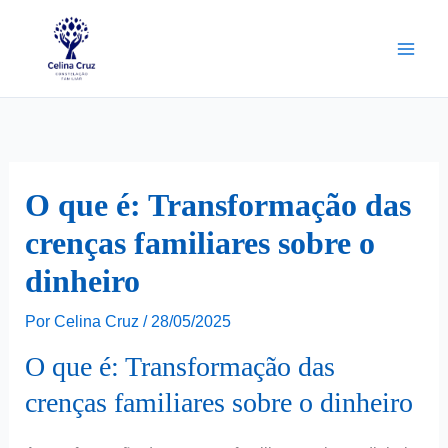
Ir
para
o
conteúdo
O que é: Transformação das
crenças familiares sobre o
dinheiro
Por
Celina Cruz
/
28/05/2025
O que é: Transformação das
crenças familiares sobre o dinheiro