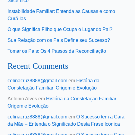
Sistêmico
Instabilidade Familiar: Entenda as Causas e como
Curá-las
O que Significa Filho que Ocupa o Lugar do Pai?
Sua Relação com os Pais Define seu Sucesso?
Tomar os Pais: Os 4 Passos da Reconciliação
Recent Comments
celinacruz8888@gmail.com
em
História da
Constelação Familiar: Origem e Evolução
Antonio Alves
em
História da Constelação Familiar:
Origem e Evolução
celinacruz8888@gmail.com
em
O Sucesso tem a Cara
da Mãe – Entenda o Significado Desta Frase Icônica
celinacruz8888@gmail.com
em
O Sucesso tem a Cara