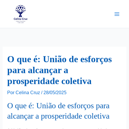
Ir
para
o
conteúdo
O que é: União de esforços
para alcançar a
prosperidade coletiva
Por
Celina Cruz
/
28/05/2025
O que é: União de esforços para
alcançar a prosperidade coletiva